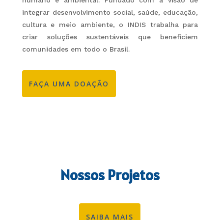
humano e ambiental. Fundado com a visão de
integrar desenvolvimento social, saúde, educação,
cultura e meio ambiente, o INDIS trabalha para
criar soluções sustentáveis que beneficiem
comunidades em todo o Brasil.
FAÇA UMA DOAÇÃO
Nossos Projetos
SAIBA MAIS