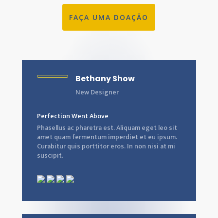
FAÇA UMA DOAÇÃO
Bethany Show
New Designer
Perfection Went Above
Phasellus ac pharetra est. Aliquam eget leo sit
amet quam fermentum imperdiet et eu ipsum.
Curabitur quis porttitor eros. In non nisi at mi
suscipit.