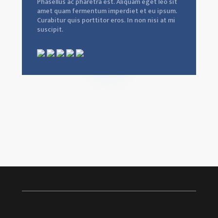
Phasellus ac pharetra est. Aliquam eget leo sit
amet quam fermentum imperdiet et eu ipsum.
Curabitur quis porttitor eros. In non nisi at mi
suscipit.