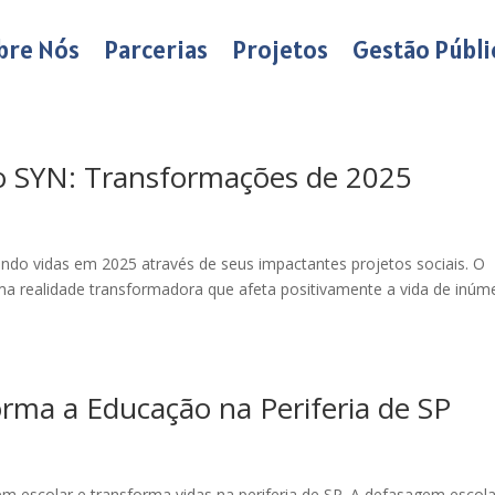
bre Nós
Parcerias
Projetos
Gestão Públi
to SYN: Transformações de 2025
ndo vidas em 2025 através de seus impactantes projetos sociais. O
uma realidade transformadora que afeta positivamente a vida de inúm
ma a Educação na Periferia de SP
scolar e transforma vidas na periferia de SP. A defasagem escola