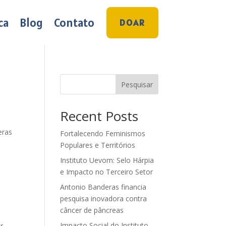
ca
Blog
Contato
DOAR
Pesquisar
Recent Posts
eras
Fortalecendo Feminismos
Populares e Territórios
Instituto Uevom: Selo Hárpia
e Impacto no Terceiro Setor
Antonio Banderas financia
pesquisa inovadora contra
câncer de pâncreas
Impacto Social do Instituto
r