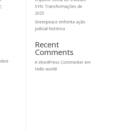
SYN: Transformações de
AC
2025
Greenpeace enfrenta ação
judicial histórica
Recent
Comments
sobre
A WordPress Commenter
em
Hello world!