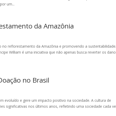
por um...
orestamento da Amazônia
o no reflorestamento da Amazônia e promovendo a sustentabilidade
ipe William é uma iniciativa que não apenas busca reverter os dano
Doação no Brasil
m evoluído e gere um impacto positivo na sociedade. A cultura de
s significativas nos últimos anos, refletindo uma sociedade cada v