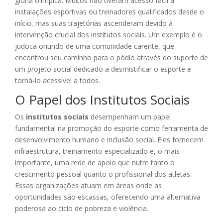
glória olímpica. Muitos não tiveram acesso fácil a
instalações esportivas ou treinadores qualificados desde o
início, mas suas trajetórias ascenderam devido à
intervenção crucial dos institutos sociais. Um exemplo é o
judoca oriundo de uma comunidade carente, que
encontrou seu caminho para o pódio através do suporte de
um projeto social dedicado a desmistificar o esporte e
torná-lo acessível a todos.
O Papel dos Institutos Sociais
Os
institutos sociais
desempenham um papel
fundamental na promoção do esporte como ferramenta de
desenvolvimento humano e inclusão social. Eles fornecem
infraestrutura, treinamento especializado e, o mais
importante, uma rede de apoio que nutre tanto o
crescimento pessoal quanto o profissional dos atletas.
Essas organizações atuam em áreas onde as
oportunidades são escassas, oferecendo uma alternativa
poderosa ao ciclo de pobreza e violência.