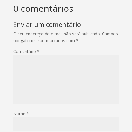
0 comentários
Enviar um comentário
O seu endereço de e-mail não será publicado.
Campos
obrigatórios são marcados com
*
Comentário
*
Nome
*