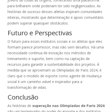
jovens de todas as origens, fornecendo uma plataforma
para brilharem onde poderiam ter sido negligenciados. As
histórias de sucesso desses atletas inspiram comunidades
inteiras, mostrando que determinação e apoio comunitário
podem superar quaisquer obstáculos.
Futuro e Perspectivas
O futuro para esses institutos sociais e os atletas que eles
formam parece promissor, mas não sem desafios. Há uma
necessidade contínua de inovação nos métodos de
treinamento e suporte, bem como na captação de
recursos para garantir a sustentabilidade dos projetos. À
medida que se aproximam as Olimpíadas de Paris 2024, é
claro que o modelo de esporte como agente de mudança
social é um caminho viável e inspirador para a
transformação de vidas.
Conclusão
As histórias de
superação nas Olimpíadas de Paris 2024
são um testemunho do poder do esporte e dos institutos