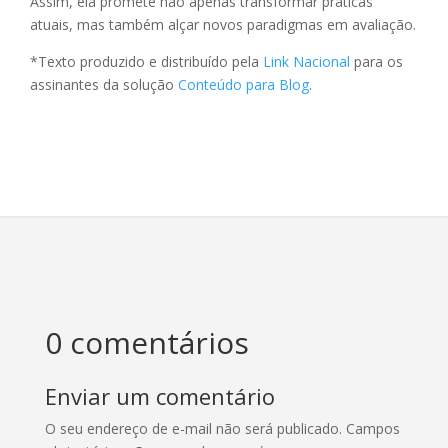
Assim, ela promete não apenas transformar práticas
atuais, mas também alçar novos paradigmas em avaliação.
*Texto produzido e distribuído pela
Link Nacional
para os
assinantes da solução
Conteúdo para Blog
.
0 comentários
Enviar um comentário
O seu endereço de e-mail não será publicado.
Campos