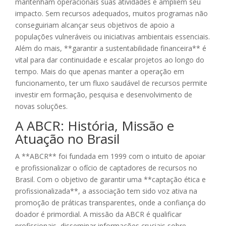
mantenham operacionais suas atividades e ampliem seu
impacto. Sem recursos adequados, muitos programas não
conseguiriam alcançar seus objetivos de apoio a
populações vulneráveis ou iniciativas ambientais essenciais.
Além do mais, **garantir a sustentabilidade financeira** é
vital para dar continuidade e escalar projetos ao longo do
tempo. Mais do que apenas manter a operação em
funcionamento, ter um fluxo saudável de recursos permite
investir em formação, pesquisa e desenvolvimento de
novas soluções.
A ABCR: História, Missão e
Atuação no Brasil
A **ABCR** foi fundada em 1999 com o intuito de apoiar
e profissionalizar o ofício de captadores de recursos no
Brasil. Com o objetivo de garantir uma **captação ética e
profissionalizada**, a associação tem sido voz ativa na
promoção de práticas transparentes, onde a confiança do
doador é primordial. A missão da ABCR é qualificar
profissionais, disseminar informações cruciais sobre