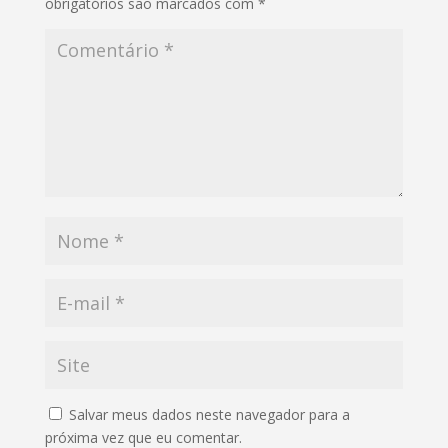
obrigatórios são marcados com
*
Salvar meus dados neste navegador para a
próxima vez que eu comentar.