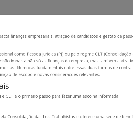
acta finanças empresariais, atração de candidatos e gestão de pesso
ssional como Pessoa Jurídica (PJ) ou pelo regime CLT (Consolidação 
ecisão impacta não só as finanças da empresa, mas também a atrativi
emos as diferenças fundamentais entre essas duas formas de contrata
finição de escopo e novas considerações relevantes.
ais
J e CLT é o primeiro passo para fazer uma escolha informada.
la Consolidação das Leis Trabalhistas e oferece uma série de benefí