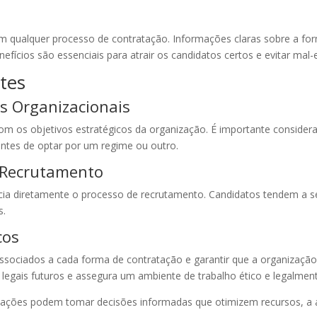
m qualquer processo de contratação. Informações claras sobre a form
nefícios são essenciais para atrair os candidatos certos e evitar mal-
tes
s Organizacionais
om os objetivos estratégicos da organização. É importante considerar
 antes de optar por um regime ou outro.
 Recrutamento
ncia diretamente o processo de recrutamento. Candidatos tendem a s
s.
cos
s associados a cada forma de contratação e garantir que a organizaçã
s legais futuros e assegura um ambiente de trabalho ético e legalmen
zações podem tomar decisões informadas que otimizem recursos, a 