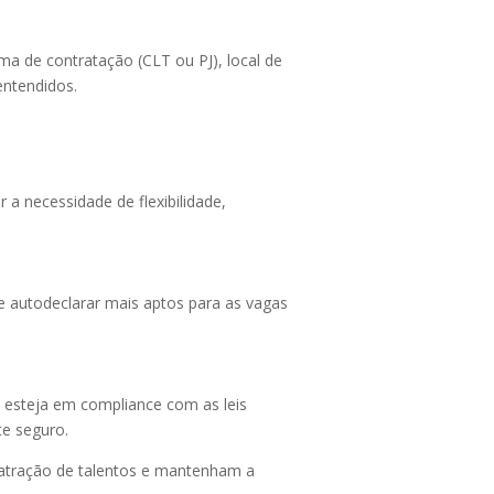
a de contratação (CLT ou PJ), local de
entendidos.
 a necessidade de flexibilidade,
e autodeclarar mais aptos para as vagas
o esteja em compliance com as leis
te seguro.
atração de talentos e mantenham a