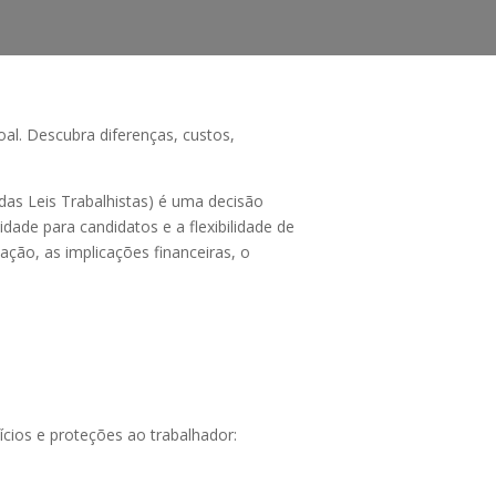
al. Descubra diferenças, custos,
das Leis Trabalhistas) é uma decisão
dade para candidatos e a flexibilidade de
ção, as implicações financeiras, o
cios e proteções ao trabalhador: