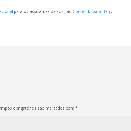
acional
para os assinantes da solução
Conteúdo para Blog
.
ampos obrigatórios são marcados com
*