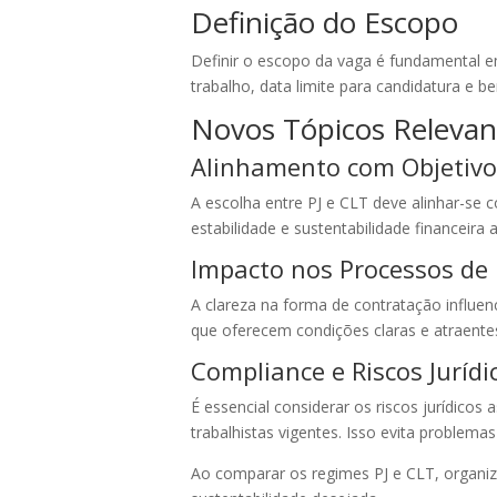
Definição do Escopo
Definir o escopo da vaga é fundamental e
trabalho, data limite para candidatura e be
Novos Tópicos Relevan
Alinhamento com Objetivo
A escolha entre PJ e CLT deve alinhar-se c
estabilidade e sustentabilidade financeira
Impacto nos Processos de
A clareza na forma de contratação influe
que oferecem condições claras e atraente
Compliance e Riscos Jurídi
É essencial considerar os riscos jurídico
trabalhistas vigentes. Isso evita problema
Ao comparar os regimes PJ e CLT, organi