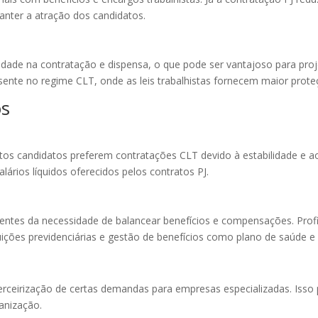
anter a atração dos candidatos.
ilidade na contratação e dispensa, o que pode ser vantajoso para pr
resente no regime CLT, onde as leis trabalhistas fornecem maior pro
os
os candidatos preferem contratações CLT devido à estabilidade e ao
alários líquidos oferecidos pelos contratos PJ.
entes da necessidade de balancear benefícios e compensações. Prof
uições previdenciárias e gestão de benefícios como plano de saúde e
terceirização de certas demandas para empresas especializadas. Isso 
anização.