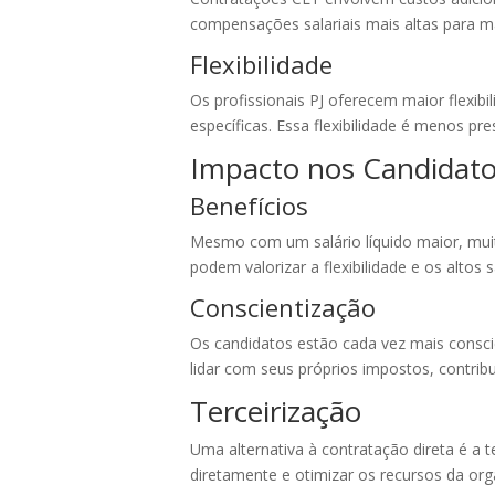
compensações salariais mais altas para m
Flexibilidade
Os profissionais PJ oferecem maior flexib
específicas. Essa flexibilidade é menos p
Impacto nos Candidat
Benefícios
Mesmo com um salário líquido maior, muit
podem valorizar a flexibilidade e os altos s
Conscientização
Os candidatos estão cada vez mais consci
lidar com seus próprios impostos, contrib
Terceirização
Uma alternativa à contratação direta é a 
diretamente e otimizar os recursos da org