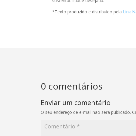
sustentabilidade desejada.
*Texto produzido e distribuído pela
Link N
0 comentários
Enviar um comentário
O seu endereço de e-mail não será publicado.
C