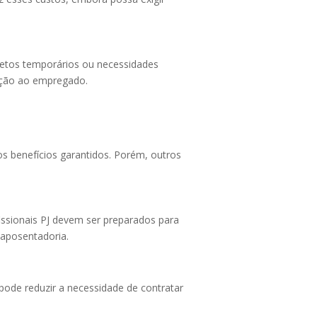
ojetos temporários ou necessidades
teção ao empregado.
s benefícios garantidos. Porém, outros
issionais PJ devem ser preparados para
 aposentadoria.
pode reduzir a necessidade de contratar