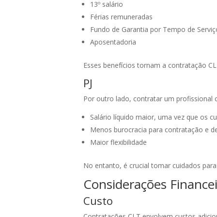
13º salário
Férias remuneradas
Fundo de Garantia por Tempo de Serviç
Aposentadoria
Esses benefícios tornam a contratação CLT
PJ
Por outro lado, contratar um profissional
Salário líquido maior, uma vez que os c
Menos burocracia para contratação e 
Maior flexibilidade
No entanto, é crucial tomar cuidados para 
Considerações Financei
Custo
Contratações CLT envolvem custos adiciona