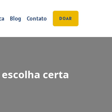
ca
Blog
Contato
DOAR
 escolha certa