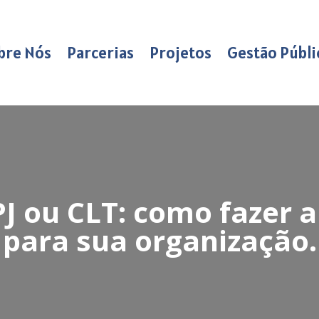
bre Nós
Parcerias
Projetos
Gestão Públi
J ou CLT: como fazer a
para sua organização.