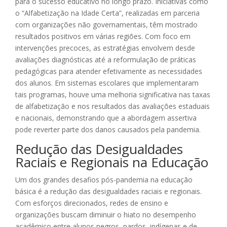
para o sucesso educativo no longo prazo. Iniciativas como
o “Alfabetização na Idade Certa”, realizadas em parceria
com organizações não governamentais, têm mostrado
resultados positivos em várias regiões. Com foco em
intervenções precoces, as estratégias envolvem desde
avaliações diagnósticas até a reformulação de práticas
pedagógicas para atender efetivamente as necessidades
dos alunos. Em sistemas escolares que implementaram
tais programas, houve uma melhoria significativa nas taxas
de alfabetização e nos resultados das avaliações estaduais
e nacionais, demonstrando que a abordagem assertiva
pode reverter parte dos danos causados pela pandemia.
Redução das Desigualdades
Raciais e Regionais na Educação
Um dos grandes desafios pós-pandemia na educação
básica é a redução das desigualdades raciais e regionais.
Com esforços direcionados, redes de ensino e
organizações buscam diminuir o hiato no desempenho
acadêmico entre alunos negros, pardos, indígenas e de