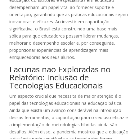
educação. Consultores e especialistas em educação
desempenham um papel vital ao fornecer suporte e
orientação, garantindo que as práticas educacionais sejam
inovadoras e eficazes. Ao investir em capacitação
significativa, o Brasil está construindo uma base mais
sólida para que educadores possam liderar mudanças,
melhorar o desempenho escolar e, por conseguinte,
proporcionar experiências de aprendizagem mais
enriquecedoras aos seus alunos.
Lacunas não Exploradas no
Relatório: Inclusão de
Tecnologias Educacionais
Um aspecto crucial que necessita de maior atenção é o
papel das tecnologias educacionais na educação básica.
Ainda que exista um avanço considerável na introdução
dessas ferramentas, a capacitação para o seu uso eficaz e
a implementação de metodologias híbridas ainda são
desafios. Além disso, a pandemia mostrou que a educação
a distância pode ser viável se as tecnologias forem