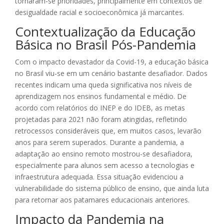
tornaram-se prioridades, principalmente em contextos de
desigualdade racial e socioeconômica já marcantes.
Contextualização da Educação
Básica no Brasil Pós-Pandemia
Com o impacto devastador da Covid-19, a educação básica
no Brasil viu-se em um cenário bastante desafiador. Dados
recentes indicam uma queda significativa nos níveis de
aprendizagem nos ensinos fundamental e médio. De
acordo com relatórios do INEP e do IDEB, as metas
projetadas para 2021 não foram atingidas, refletindo
retrocessos consideráveis que, em muitos casos, levarão
anos para serem superados. Durante a pandemia, a
adaptação ao ensino remoto mostrou-se desafiadora,
especialmente para alunos sem acesso a tecnologias e
infraestrutura adequada. Essa situação evidenciou a
vulnerabilidade do sistema público de ensino, que ainda luta
para retornar aos patamares educacionais anteriores.
Impacto da Pandemia na