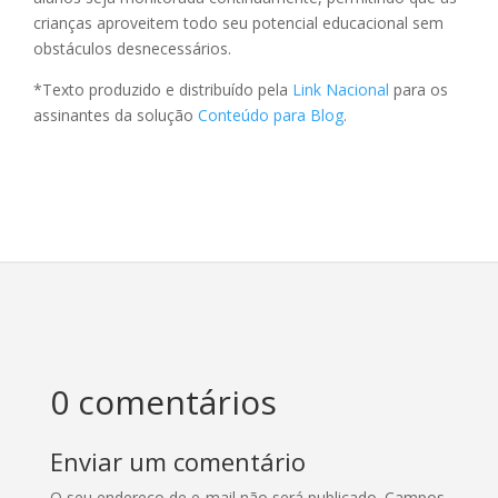
crianças aproveitem todo seu potencial educacional sem
obstáculos desnecessários.
*Texto produzido e distribuído pela
Link Nacional
para os
assinantes da solução
Conteúdo para Blog
.
0 comentários
Enviar um comentário
O seu endereço de e-mail não será publicado.
Campos