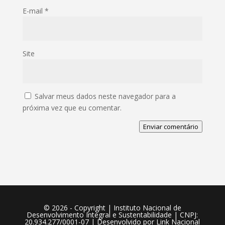
E-mail
*
Site
Salvar meus dados neste navegador para a
próxima vez que eu comentar.
Enviar comentário
©️ 2026 - Copyright | Instituto Nacional de
Desenvolvimento Integral e Sustentabilidade | CNPJ:
20.934.277/0001-07 | Desenvolvido por
Link Nacional