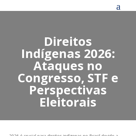
Direitos
Indígenas 2026:
Ataques no
Congresso, STF e
Perspectivas
Eleitorais
2026 é crucial para direitos indígenas no Brasil devido a