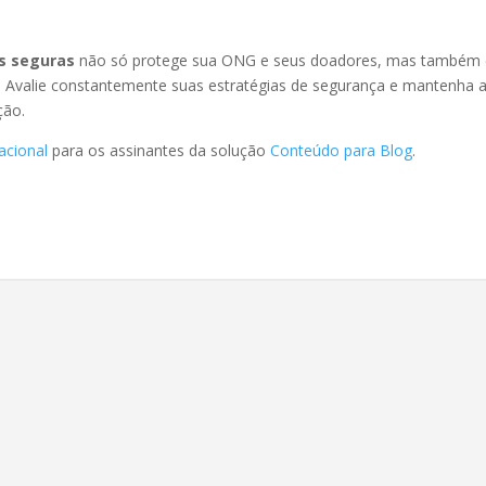
is seguras
não só protege sua ONG e seus doadores, mas também co
 Avalie constantemente suas estratégias de segurança e mantenha a 
ção.
acional
para os assinantes da solução
Conteúdo para Blog
.