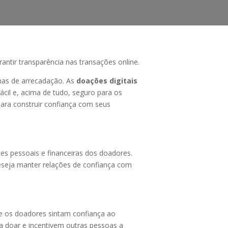
ntir transparência nas transações online.
as de arrecadação. As
doações digitais
cil e, acima de tudo, seguro para os
ara construir confiança com seus
es pessoais e financeiras dos doadores.
eseja manter relações de confiança com
e os doadores sintam confiança ao
a doar e incentivem outras pessoas a