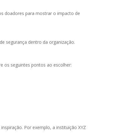
aos doadores para mostrar o impacto de
de segurança dentro da organização.
re os seguintes pontos ao escolher:
spiração. Por exemplo, a instituição XYZ