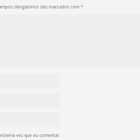
ampos obrigatórios são marcados com
*
próxima vez que eu comentar.