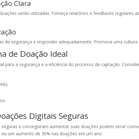
ção Clara
oações serão utilizadas. Forneça relatórios e feedbacks regulares 
zação
as de segurança e responder adequadamente. Promova uma cultura 
ma de Doação Ideal
al para a segurança e a eficiência do processo de captação. Conside
 ONG.
os.
oações Digitais Seguras
seguras e conseguiram aumentar suas doações podem servir como in
e viu um aumento de 30% nas doações em um ano.