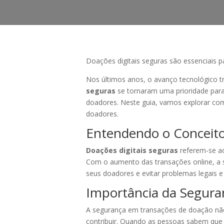
Doações digitais seguras são essenciais p
Nos últimos anos, o avanço tecnológico
seguras
se tornaram uma prioridade para
doadores. Neste guia, vamos explorar co
doadores.
Entendendo o Conceito
Doações digitais seguras
referem-se ao
Com o aumento das transações online, a 
seus doadores e evitar problemas legais e
Importância da Segur
A segurança em transações de doação não
contribuir. Quando as pessoas sabem que 