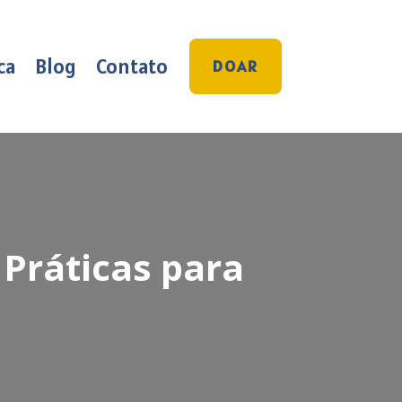
ca
Blog
Contato
DOAR
 Práticas para