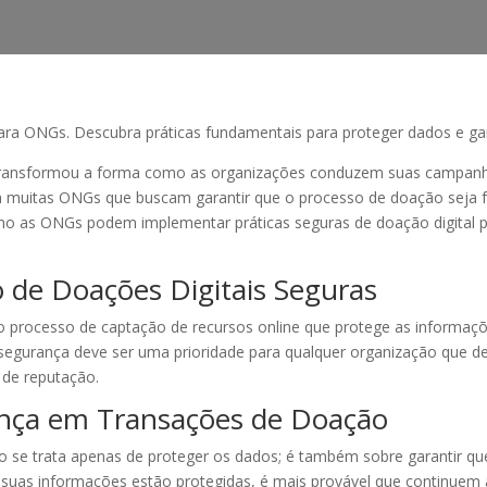
ara ONGs. Descubra práticas fundamentais para proteger dados e gara
 transformou a forma como as organizações conduzem suas campanh
 muitas ONGs que buscam garantir que o processo de doação seja fá
mo as ONGs podem implementar práticas seguras de doação digital p
 de Doações Digitais Seguras
 processo de captação de recursos online que protege as informaçõ
segurança deve ser uma prioridade para qualquer organização que d
 de reputação.
ança em Transações de Doação
 se trata apenas de proteger os dados; é também sobre garantir qu
suas informações estão protegidas, é mais provável que continuem 