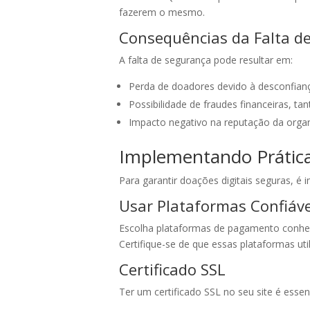
fazerem o mesmo.
Consequências da Falta d
A falta de segurança pode resultar em:
Perda de doadores devido à desconfian
Possibilidade de fraudes financeiras, t
Impacto negativo na reputação da orga
Implementando Prática
Para garantir doações digitais seguras, é 
Usar Plataformas Confiáve
Escolha plataformas de pagamento conhec
Certifique-se de que essas plataformas ut
Certificado SSL
Ter um certificado SSL no seu site é esse