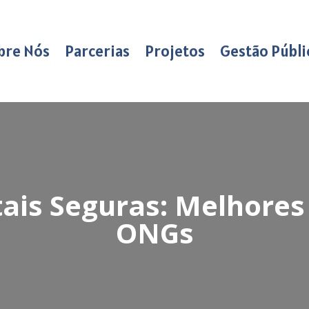
bre Nós
Parcerias
Projetos
Gestão Públi
ais Seguras: Melhores
ONGs