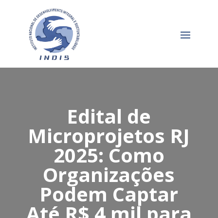
Edital de
Microprojetos RJ
2025: Como
Organizações
Podem Captar
Até R$ 4 mil para