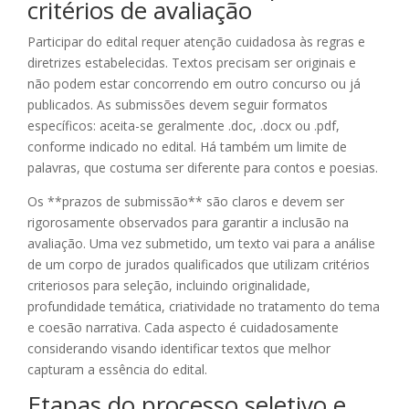
critérios de avaliação
Participar do edital requer atenção cuidadosa às regras e
diretrizes estabelecidas. Textos precisam ser originais e
não podem estar concorrendo em outro concurso ou já
publicados. As submissões devem seguir formatos
específicos: aceita-se geralmente .doc, .docx ou .pdf,
conforme indicado no edital. Há também um limite de
palavras, que costuma ser diferente para contos e poesias.
Os **prazos de submissão** são claros e devem ser
rigorosamente observados para garantir a inclusão na
avaliação. Uma vez submetido, um texto vai para a análise
de um corpo de jurados qualificados que utilizam critérios
criteriosos para seleção, incluindo originalidade,
profundidade temática, criatividade no tratamento do tema
e coesão narrativa. Cada aspecto é cuidadosamente
considerando visando identificar textos que melhor
capturam a essência do edital.
Etapas do processo seletivo e