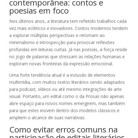
contemporânea: contos e
poesias em foco
Nos últimos anos, a literatura tem refletido trabalhos cada
vez mais ecléticos e inovadores. Contos modernos tendem
a explorar múltiplas perspectivas e retomam ao
minimalismo e introspecção para provocar reflexões
profundas em leituras curtas. Já nas poesias, a força reside
no jogo de palavras que stressam as relações humanas e
exploram novas fronteiras da expressão emocional.
Uma forte tendência atual é a inclusão de elementos
multimídia, com muitos textos literários sendo adaptados
para podcast, vídeos ou até mesmo integrações de arte
visual. Portanto, um edital como o da Prosas não apenas
abre espaço para novos nomes emergirem, mas também
para que estes inovem dentro dos modelos clássicos e
ampliem o alcance de suas narrativas.
Como evitar erros comuns na
participação de editais literários