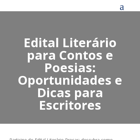
Edital Literário
para Contos e
Poesias:
Oportunidades e
Dicas para
Escritores
Participe do Edital Literário Prosas: descubra como