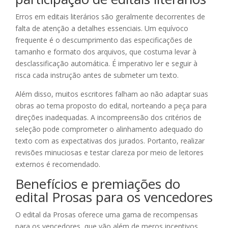
Erros em editais literários são geralmente decorrentes de
falta de atenção a detalhes essenciais. Um equívoco
frequente é o descumprimento das especificações de
tamanho e formato dos arquivos, que costuma levar à
desclassificação automática. É imperativo ler e seguir à
risca cada instrução antes de submeter um texto.
Além disso, muitos escritores falham ao não adaptar suas
obras ao tema proposto do edital, norteando a peça para
direções inadequadas. A incompreensão dos critérios de
seleção pode comprometer o alinhamento adequado do
texto com as expectativas dos jurados. Portanto, realizar
revisões minuciosas e testar clareza por meio de leitores
externos é recomendado.
Benefícios e premiações do
edital Prosas para os vencedores
O edital da Prosas oferece uma gama de recompensas
para os vencedores, que vão além de meros incentivos