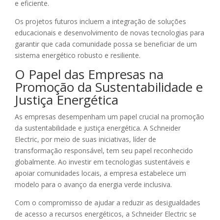
e eficiente.
Os projetos futuros incluem a integração de soluções
educacionais e desenvolvimento de novas tecnologias para
garantir que cada comunidade possa se beneficiar de um
sistema energético robusto e resiliente.
O Papel das Empresas na
Promoção da Sustentabilidade e
Justiça Energética
As empresas desempenham um papel crucial na promoção
da sustentabilidade e justiça energética. A Schneider
Electric, por meio de suas iniciativas, líder de
transformação responsável, tem seu papel reconhecido
globalmente. Ao investir em tecnologias sustentáveis e
apoiar comunidades locais, a empresa estabelece um
modelo para o avanço da energia verde inclusiva.
Com o compromisso de ajudar a reduzir as desigualdades
de acesso a recursos energéticos, a Schneider Electric se