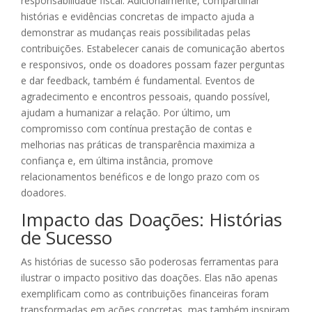
responsabilidade fiscal. Adicionalmente, compartilhar
histórias e evidências concretas de impacto ajuda a
demonstrar as mudanças reais possibilitadas pelas
contribuições. Estabelecer canais de comunicação abertos
e responsivos, onde os doadores possam fazer perguntas
e dar feedback, também é fundamental. Eventos de
agradecimento e encontros pessoais, quando possível,
ajudam a humanizar a relação. Por último, um
compromisso com contínua prestação de contas e
melhorias nas práticas de transparência maximiza a
confiança e, em última instância, promove
relacionamentos benéficos e de longo prazo com os
doadores.
Impacto das Doações: Histórias
de Sucesso
As histórias de sucesso são poderosas ferramentas para
ilustrar o impacto positivo das doações. Elas não apenas
exemplificam como as contribuições financeiras foram
transformadas em ações concretas, mas também inspiram