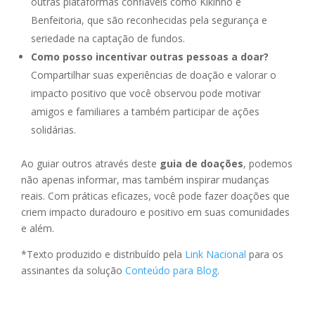
outras plataformas confiáveis como Kikinho e
Benfeitoria, que são reconhecidas pela segurança e
seriedade na captação de fundos.
Como posso incentivar outras pessoas a doar?
Compartilhar suas experiências de doação e valorar o
impacto positivo que você observou pode motivar
amigos e familiares a também participar de ações
solidárias.
Ao guiar outros através deste
guia de doações
, podemos
não apenas informar, mas também inspirar mudanças
reais. Com práticas eficazes, você pode fazer doações que
criem impacto duradouro e positivo em suas comunidades
e além.
*Texto produzido e distribuído pela
Link Nacional
para os
assinantes da solução
Conteúdo para Blog
.