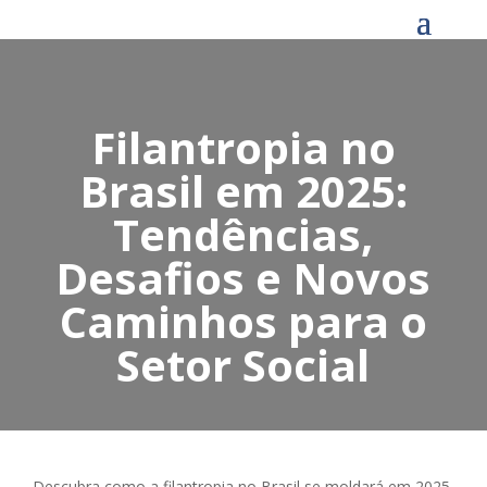
Filantropia no
Brasil em 2025:
Tendências,
Desafios e Novos
Caminhos para o
Setor Social
Descubra como a filantropia no Brasil se moldará em 2025,