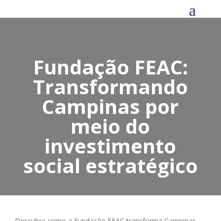
Fundação FEAC:
Transformando
Campinas por
meio do
investimento
social estratégico
Descubra como a Fundação FEAC transforma Campinas