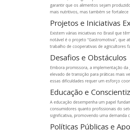
garantir que os alimentos sejam produzido
mais nutritivos, mas também se fortalece 
Projetos e Iniciativas 
Existem várias iniciativas no Brasil que
notável é o projeto “Gastromotiva”, que 
trabalho de cooperativas de agricultores f
Desafios e Obstáculos
Embora promissora, a implementação da ga
elevado de transição para práticas mais ve
essas dificuldades requer um esforço co
Educação e Conscienti
A educação desempenha um papel fundamen
consumidores quanto profissionais do se
significativa, promovendo uma demanda c
Políticas Públicas e A