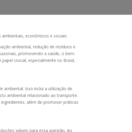
 ambientais, econômicos e sociais.
ação ambiental, redução de resíduos e
s e sazonais, promovendo a saúde, o bem-
papel crucial, especialmente no Brasil,
mbiental. Isso inclui a utilização de
to ambiental relacionado ao transporte.
s ingredientes, além de promover práticas
oluções viáveis para essa questão. Ao