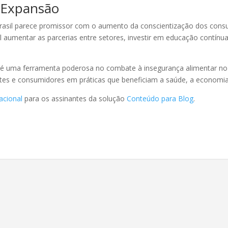
e Expansão
rasil parece promissor com o aumento da conscientização dos consum
al aumentar as parcerias entre setores, investir em educação contínua
 é uma ferramenta poderosa no combate à insegurança alimentar n
antes e consumidores em práticas que beneficiam a saúde, a economi
acional
para os assinantes da solução
Conteúdo para Blog
.