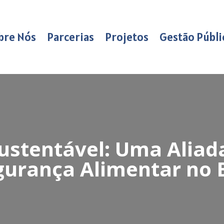
bre Nós
Parcerias
Projetos
Gestão Públi
ustentável: Uma Aliad
gurança Alimentar no B