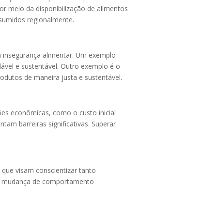
or meio da disponibilização de alimentos
nsumidos regionalmente.
 à insegurança alimentar. Um exemplo
ável e sustentável. Outro exemplo é o
rodutos de maneira justa e sustentável.
es econômicas, como o custo inicial
ntam barreiras significativas. Superar
que visam conscientizar tanto
 uma mudança de comportamento