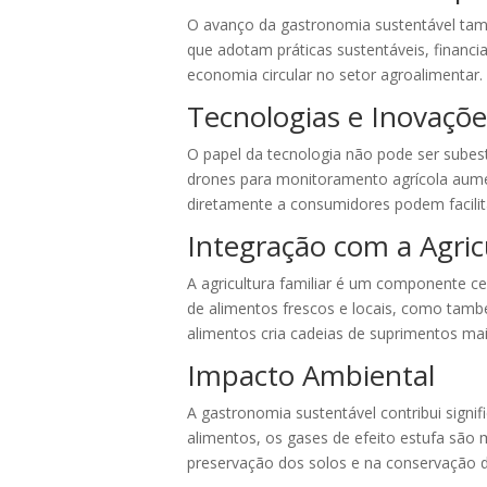
O avanço da gastronomia sustentável també
que adotam práticas sustentáveis, financi
economia circular no setor agroalimentar.
Tecnologias e Inovaçõe
O papel da tecnologia não pode ser sube
drones para monitoramento agrícola aumen
diretamente a consumidores podem facilita
Integração com a Agric
A agricultura familiar é um componente ce
de alimentos frescos e locais, como també
alimentos cria cadeias de suprimentos ma
Impacto Ambiental
A gastronomia sustentável contribui signif
alimentos, os gases de efeito estufa são m
preservação dos solos e na conservação d