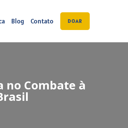
ca
Blog
Contato
DOAR
a no Combate à
rasil