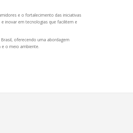
idores e o fortalecimento das iniciativas
 e inovar em tecnologias que facilitem e
o Brasil, oferecendo uma abordagem
a e o meio ambiente.