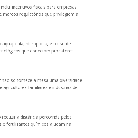
nclui incentivos fiscais para empresas
e marcos regulatórios que privilegiem a
 aquaponia, hidroponia, e o uso de
tecnológicas que conectam produtores
or não só fornece à mesa uma diversidade
gricultores familiares e indústrias de
reduzir a distância percorrida pelos
s e fertilizantes químicos ajudam na