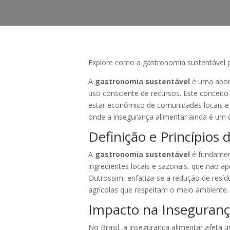
Explore como a gastronomia sustentável p
A
gastronomia sustentável
é uma abord
uso consciente de recursos. Este conceito 
estar econômico de comunidades locais e p
onde a insegurança alimentar ainda é um d
Definição e Princípios
A
gastronomia sustentável
é fundament
ingredientes locais e sazonais, que não 
Outrossim, enfatiza-se a redução de resíd
agrícolas que respeitam o meio ambiente.
Impacto na Inseguranç
No Brasil, a insegurança alimentar afeta 