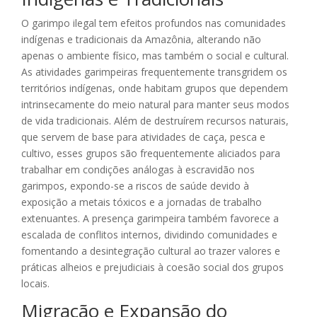
O garimpo ilegal tem efeitos profundos nas comunidades
indígenas e tradicionais da Amazônia, alterando não
apenas o ambiente físico, mas também o social e cultural.
As atividades garimpeiras frequentemente transgridem os
territórios indígenas, onde habitam grupos que dependem
intrinsecamente do meio natural para manter seus modos
de vida tradicionais. Além de destruírem recursos naturais,
que servem de base para atividades de caça, pesca e
cultivo, esses grupos são frequentemente aliciados para
trabalhar em condições análogas à escravidão nos
garimpos, expondo-se a riscos de saúde devido à
exposição a metais tóxicos e a jornadas de trabalho
extenuantes. A presença garimpeira também favorece a
escalada de conflitos internos, dividindo comunidades e
fomentando a desintegração cultural ao trazer valores e
práticas alheios e prejudiciais à coesão social dos grupos
locais.
Migração e Expansão do