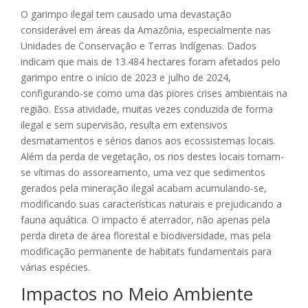
O garimpo ilegal tem causado uma devastação
considerável em áreas da Amazônia, especialmente nas
Unidades de Conservação e Terras Indígenas. Dados
indicam que mais de 13.484 hectares foram afetados pelo
garimpo entre o início de 2023 e julho de 2024,
configurando-se como uma das piores crises ambientais na
região. Essa atividade, muitas vezes conduzida de forma
ilegal e sem supervisão, resulta em extensivos
desmatamentos e sérios danos aos ecossistemas locais.
Além da perda de vegetação, os rios destes locais tornam-
se vítimas do assoreamento, uma vez que sedimentos
gerados pela mineração ilegal acabam acumulando-se,
modificando suas características naturais e prejudicando a
fauna aquática. O impacto é aterrador, não apenas pela
perda direta de área florestal e biodiversidade, mas pela
modificação permanente de habitats fundamentais para
várias espécies.
Impactos no Meio Ambiente