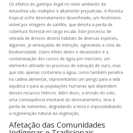
Os efeitos do garimpo ilegal no meio ambiente da
Amazônia são múltiplos e altamente prejudiciais. A floresta
tropical sofre desmatamento desenfreado, um fenômeno
visível por imagens de satélite, que denota a perda de
cobertura florestal em larga escala. Este processo de
retirada de árvores destrói habitats de diversas espécies,
algumas, já ameaçadas de extinção, agravando a crise da
biodiversidade. Outro efeito direto e devastador é a
contaminação dos cursos de água por mercúrio, um
elemento utilizado no processo de extração de ouro, mas
que não apenas contamina a água, como também penetra
na cadeia alimentar, representando um perigo para a vida
aquática e para as populações humanas que dependem
desses recursos hídricos. Além disso, a erosão do solo,
uma consequência inevitável do desmatamento, leva à
perda de nutrientes, degradando a terra e impossibilitando
a regeneração natural da vegetação.
Afetação das Comunidades
Indígenas e Tradicionais