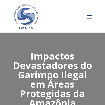
Impactos
Devastadores do
Garimpo Ilegal
em Áreas
Protegidas da
Amazônia