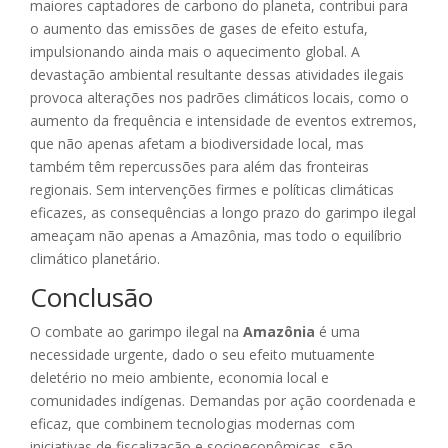
maiores captadores de carbono do planeta, contribui para
o aumento das emissões de gases de efeito estufa,
impulsionando ainda mais o aquecimento global. A
devastação ambiental resultante dessas atividades ilegais
provoca alterações nos padrões climáticos locais, como o
aumento da frequência e intensidade de eventos extremos,
que não apenas afetam a biodiversidade local, mas
também têm repercussões para além das fronteiras
regionais. Sem intervenções firmes e políticas climáticas
eficazes, as consequências a longo prazo do garimpo ilegal
ameaçam não apenas a Amazônia, mas todo o equilíbrio
climático planetário.
Conclusão
O combate ao garimpo ilegal na
Amazônia
é uma
necessidade urgente, dado o seu efeito mutuamente
deletério no meio ambiente, economia local e
comunidades indígenas. Demandas por ação coordenada e
eficaz, que combinem tecnologias modernas com
iniciativas de fiscalização e socioeconômicas, são