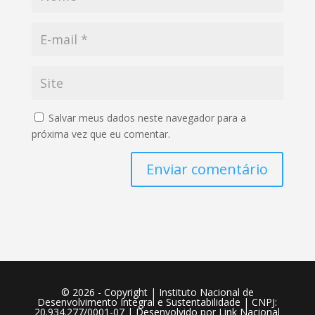
Salvar meus dados neste navegador para a
próxima vez que eu comentar.
Enviar comentário
©️ 2026 - Copyright | Instituto Nacional de
Desenvolvimento Integral e Sustentabilidade | CNPJ:
20.934.277/0001-07 | Desenvolvido por
Link Nacional