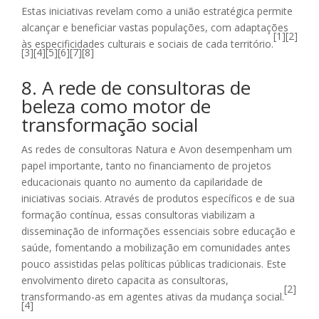
Estas iniciativas revelam como a união estratégica permite
alcançar e beneficiar vastas populações, com adaptações
[1][2]
às especificidades culturais e sociais de cada território.
[3][4][5][6][7][8]
8. A rede de consultoras de
beleza como motor de
transformação social
As redes de consultoras Natura e Avon desempenham um
papel importante, tanto no financiamento de projetos
educacionais quanto no aumento da capilaridade de
iniciativas sociais. Através de produtos específicos e de sua
formação contínua, essas consultoras viabilizam a
disseminação de informações essenciais sobre educação e
saúde, fomentando a mobilização em comunidades antes
pouco assistidas pelas políticas públicas tradicionais. Este
envolvimento direto capacita as consultoras,
[2]
transformando-as em agentes ativas da mudança social.
[4]