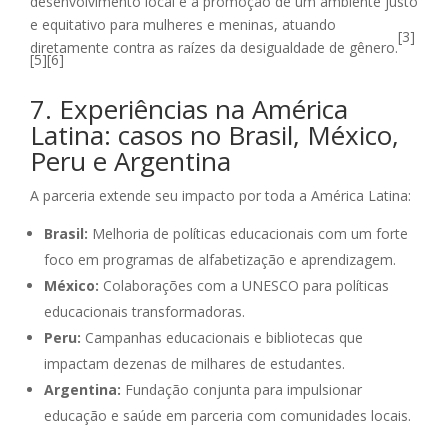
desenvolvimento local e a promoção de um ambiente justo
e equitativo para mulheres e meninas, atuando
[3]
diretamente contra as raízes da desigualdade de gênero.
[5][6]
7. Experiências na América
Latina: casos no Brasil, México,
Peru e Argentina
A parceria extende seu impacto por toda a América Latina:
Brasil:
Melhoria de políticas educacionais com um forte
foco em programas de alfabetização e aprendizagem.
México:
Colaborações com a UNESCO para políticas
educacionais transformadoras.
Peru:
Campanhas educacionais e bibliotecas que
impactam dezenas de milhares de estudantes.
Argentina:
Fundação conjunta para impulsionar
educação e saúde em parceria com comunidades locais.