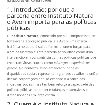
duradouras em comunidades.
1. Introdução: por que a
parceria entre Instituto Natura
e Avon importa para as políticas
públicas
O
Instituto Natura
, conhecido por seu compromisso em
fortalecer a educação pública, e a
Avon
, uma marca
histórica no apoio à saúde feminina, unem forças para
além da filantropia. Esta parceria se solidifica como uma
intervenção em consonância com as políticas públicas que
impactam áreas críticas como
educação
e
equidade de
gênero
. No contexto latino-americano, onde as
disparidades sociais representam grandes desafios, a união
dessas corporações não só expande o alcance das
iniciativas sociais, mas também reforça a capacidade das
políticas públicas em trazer mudanças sustentáveis e
dimensionadas em larga escala.
2. Quem é o Instituto Natura e