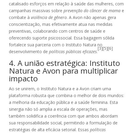
catalisado esforços em relação à saúde das mulheres, com
campanhas massivas sobre
prevenção do câncer de mama
e
combate à
violência de gênero
. A Avon não apenas gera
conscientização, mas efetivamente atua nas medidas
preventivas, colaborando com centros de saúde e
oferecendo suporte psicossocial. Essa bagagem sólida
fortalece sua parceria com o Instituto Natura no
[3][5][6]
desenvolvimento de
políticas públicas eficazes
.
4. A união estratégica: Instituto
Natura e Avon para multiplicar
impacto
Ao se unirem, o Instituto Natura e a Avon criam uma
plataforma robusta que combina o melhor de dois mundos:
a melhoria da educação pública e a saúde feminina. Esta
sinergia não só amplia a escala de operações, mas
também solidifica a coerência com que ambos abordam
sua responsabilidade social, permitindo a formulação de
estratégias de alta eficácia setorial. Essas
políticas