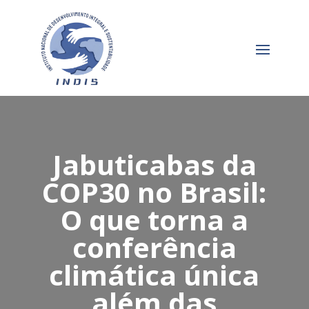
Jabuticabas da
COP30 no Brasil:
O que torna a
conferência
climática única
além das