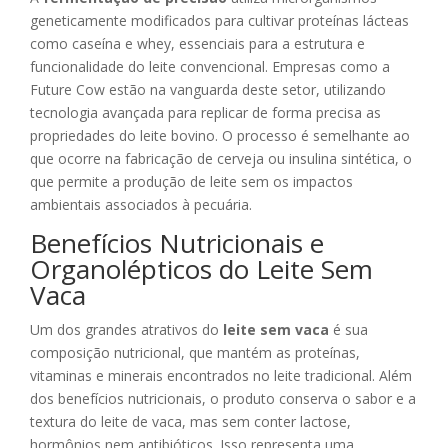
geneticamente modificados para cultivar proteínas lácteas
como caseína e whey, essenciais para a estrutura e
funcionalidade do leite convencional. Empresas como a
Future Cow estão na vanguarda deste setor, utilizando
tecnologia avançada para replicar de forma precisa as
propriedades do leite bovino. O processo é semelhante ao
que ocorre na fabricação de cerveja ou insulina sintética, o
que permite a produção de leite sem os impactos
ambientais associados à pecuária.
Benefícios Nutricionais e
Organolépticos do Leite Sem
Vaca
Um dos grandes atrativos do
leite sem vaca
é sua
composição nutricional, que mantém as proteínas,
vitaminas e minerais encontrados no leite tradicional. Além
dos benefícios nutricionais, o produto conserva o sabor e a
textura do leite de vaca, mas sem conter lactose,
hormônios nem antibióticos. Isso representa uma