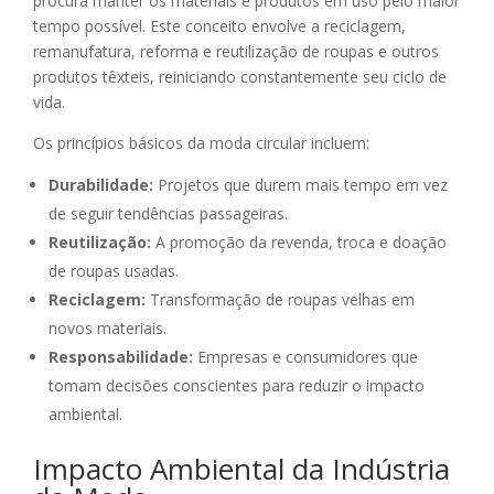
procura manter os materiais e produtos em uso pelo maior
tempo possível. Este conceito envolve a reciclagem,
remanufatura, reforma e reutilização de roupas e outros
produtos têxteis, reiniciando constantemente seu ciclo de
vida.
Os princípios básicos da moda circular incluem:
Durabilidade:
Projetos que durem mais tempo em vez
de seguir tendências passageiras.
Reutilização:
A promoção da revenda, troca e doação
de roupas usadas.
Reciclagem:
Transformação de roupas velhas em
novos materiais.
Responsabilidade:
Empresas e consumidores que
tomam decisões conscientes para reduzir o impacto
ambiental.
Impacto Ambiental da Indústria