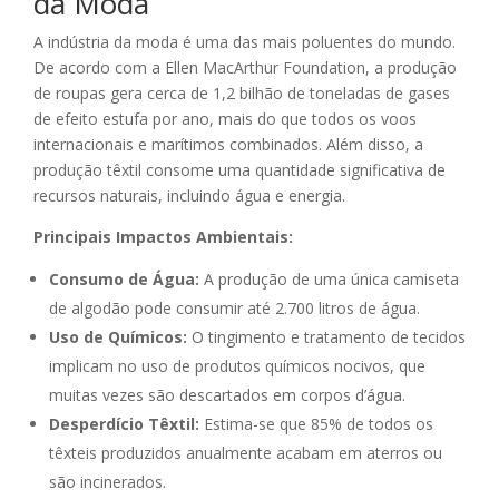
da Moda
A indústria da moda é uma das mais poluentes do mundo.
De acordo com a Ellen MacArthur Foundation, a produção
de roupas gera cerca de 1,2 bilhão de toneladas de gases
de efeito estufa por ano, mais do que todos os voos
internacionais e marítimos combinados. Além disso, a
produção têxtil consome uma quantidade significativa de
recursos naturais, incluindo água e energia.
Principais Impactos Ambientais:
Consumo de Água:
A produção de uma única camiseta
de algodão pode consumir até 2.700 litros de água.
Uso de Químicos:
O tingimento e tratamento de tecidos
implicam no uso de produtos químicos nocivos, que
muitas vezes são descartados em corpos d’água.
Desperdício Têxtil:
Estima-se que 85% de todos os
têxteis produzidos anualmente acabam em aterros ou
são incinerados.