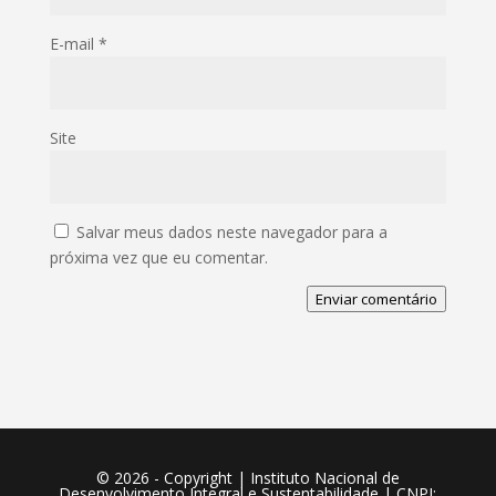
E-mail
*
Site
Salvar meus dados neste navegador para a
próxima vez que eu comentar.
Enviar comentário
©️ 2026 - Copyright | Instituto Nacional de
Desenvolvimento Integral e Sustentabilidade | CNPJ: