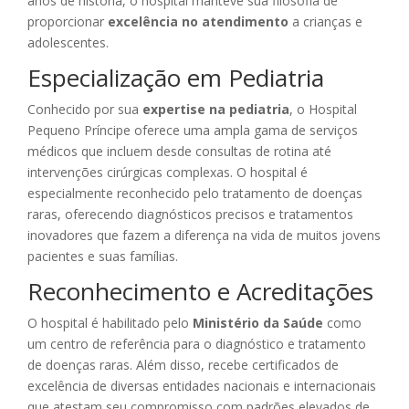
anos de história, o hospital manteve sua filosofia de
proporcionar
excelência no atendimento
a crianças e
adolescentes.
Especialização em Pediatria
Conhecido por sua
expertise na pediatria
, o Hospital
Pequeno Príncipe oferece uma ampla gama de serviços
médicos que incluem desde consultas de rotina até
intervenções cirúrgicas complexas. O hospital é
especialmente reconhecido pelo tratamento de doenças
raras, oferecendo diagnósticos precisos e tratamentos
inovadores que fazem a diferença na vida de muitos jovens
pacientes e suas famílias.
Reconhecimento e Acreditações
O hospital é habilitado pelo
Ministério da Saúde
como
um centro de referência para o diagnóstico e tratamento
de doenças raras. Além disso, recebe certificados de
excelência de diversas entidades nacionais e internacionais
que atestam seu compromisso com padrões elevados de