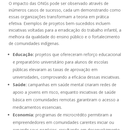
O impacto das ONGs pode ser observado através de
inúmeros casos de sucesso, cada um demonstrando como
essas organizações transformam a teoria em prática
efetiva. Exemplos de projetos bem-sucedidos incluem
iniciativas voltadas para a erradicação do trabalho infantil, a
melhora da qualidade do ensino público e o fortalecimento
de comunidades indígenas.
Educação:
projetos que ofereceram reforço educacional
e preparatório universitário para alunos de escolas
públicas elevaram as taxas de aprovação em
universidades, comprovando a eficácia dessas iniciativas.
Saúde:
campanhas em saúde mental criaram redes de
apoio a jovens em risco, enquanto iniciativas de saúde
básica em comunidades remotas garantiram o acesso a
medicamentos essenciais.
Economia:
programas de microcrédito permitiram a
empreendedores em comunidades carentes iniciar ou
expandir seus negócios, resultando em desenvolvimento