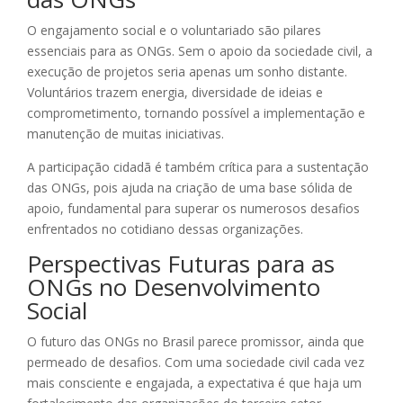
O engajamento social e o voluntariado são pilares
essenciais para as ONGs. Sem o apoio da sociedade civil, a
execução de projetos seria apenas um sonho distante.
Voluntários trazem energia, diversidade de ideias e
comprometimento, tornando possível a implementação e
manutenção de muitas iniciativas.
A participação cidadã é também crítica para a sustentação
das ONGs, pois ajuda na criação de uma base sólida de
apoio, fundamental para superar os numerosos desafios
enfrentados no cotidiano dessas organizações.
Perspectivas Futuras para as
ONGs no Desenvolvimento
Social
O futuro das ONGs no Brasil parece promissor, ainda que
permeado de desafios. Com uma sociedade civil cada vez
mais consciente e engajada, a expectativa é que haja um