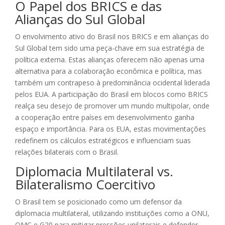
O Papel dos BRICS e das
Alianças do Sul Global
O envolvimento ativo do Brasil nos BRICS e em alianças do
Sul Global tem sido uma peça-chave em sua estratégia de
política externa. Estas alianças oferecem não apenas uma
alternativa para a colaboração econômica e política, mas
também um contrapeso à predominância ocidental liderada
pelos EUA. A participação do Brasil em blocos como BRICS
realça seu desejo de promover um mundo multipolar, onde
a cooperação entre países em desenvolvimento ganha
espaço e importância. Para os EUA, estas movimentações
redefinem os cálculos estratégicos e influenciam suas
relações bilaterais com o Brasil.
Diplomacia Multilateral vs.
Bilateralismo Coercitivo
O Brasil tem se posicionado como um defensor da
diplomacia multilateral, utilizando instituições como a ONU,
OMC e G20 para mitigar pressões unilaterais e defender