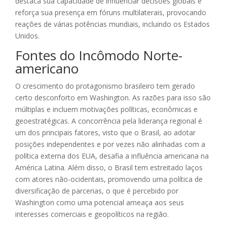
destaca sua capacidade de influenciar decisões globais e
reforça sua presença em fóruns multilaterais, provocando
reações de várias potências mundiais, incluindo os Estados
Unidos.
Fontes do Incômodo Norte-
americano
O crescimento do protagonismo brasileiro tem gerado
certo desconforto em Washington. As razões para isso são
múltiplas e incluem motivações políticas, econômicas e
geoestratégicas. A concorrência pela liderança regional é
um dos principais fatores, visto que o Brasil, ao adotar
posições independentes e por vezes não alinhadas com a
política externa dos EUA, desafia a influência americana na
América Latina. Além disso, o Brasil tem estreitado laços
com atores não-ocidentais, promovendo uma política de
diversificação de parcerias, o que é percebido por
Washington como uma potencial ameaça aos seus
interesses comerciais e geopolíticos na região.