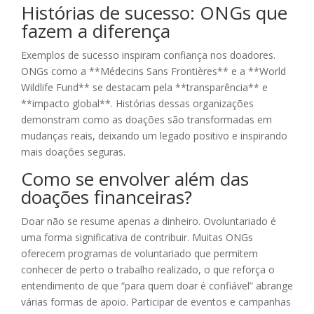
Histórias de sucesso: ONGs que
fazem a diferença
Exemplos de sucesso inspiram confiança nos doadores.
ONGs como a **Médecins Sans Frontières** e a **World
Wildlife Fund** se destacam pela **transparência** e
**impacto global**. Histórias dessas organizações
demonstram como as doações são transformadas em
mudanças reais, deixando um legado positivo e inspirando
mais doações seguras.
Como se envolver além das
doações financeiras?
Doar não se resume apenas a dinheiro. Ovoluntariado é
uma forma significativa de contribuir. Muitas ONGs
oferecem programas de voluntariado que permitem
conhecer de perto o trabalho realizado, o que reforça o
entendimento de que “para quem doar é confiável” abrange
várias formas de apoio. Participar de eventos e campanhas