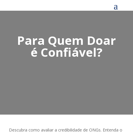
Para Quem Doar
é Confiável?
Descubra como avaliar a credibilidade de ONGs. Entenda o