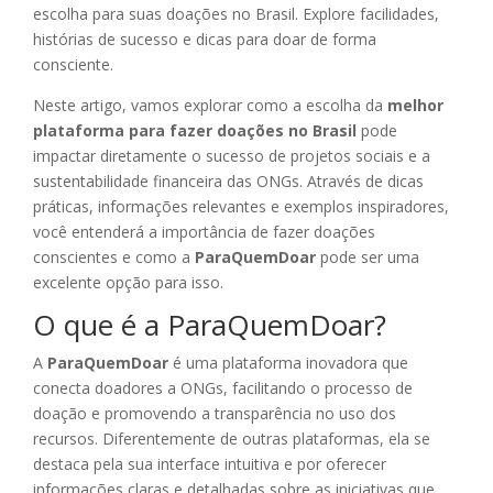
escolha para suas doações no Brasil. Explore facilidades,
histórias de sucesso e dicas para doar de forma
consciente.
Neste artigo, vamos explorar como a escolha da
melhor
plataforma para fazer doações no Brasil
pode
impactar diretamente o sucesso de projetos sociais e a
sustentabilidade financeira das ONGs. Através de dicas
práticas, informações relevantes e exemplos inspiradores,
você entenderá a importância de fazer doações
conscientes e como a
ParaQuemDoar
pode ser uma
excelente opção para isso.
O que é a ParaQuemDoar?
A
ParaQuemDoar
é uma plataforma inovadora que
conecta doadores a ONGs, facilitando o processo de
doação e promovendo a transparência no uso dos
recursos. Diferentemente de outras plataformas, ela se
destaca pela sua interface intuitiva e por oferecer
informações claras e detalhadas sobre as iniciativas que