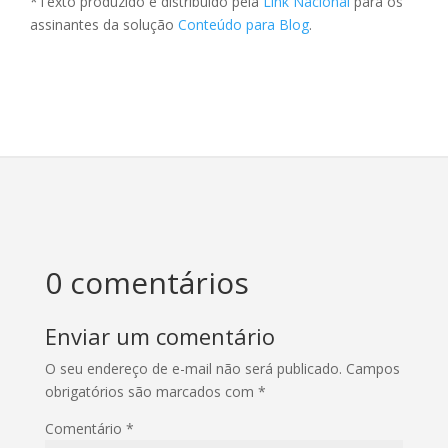
*Texto produzido e distribuído pela
Link Nacional
para os
assinantes da solução
Conteúdo para Blog
.
0 comentários
Enviar um comentário
O seu endereço de e-mail não será publicado.
Campos
obrigatórios são marcados com
*
Comentário
*