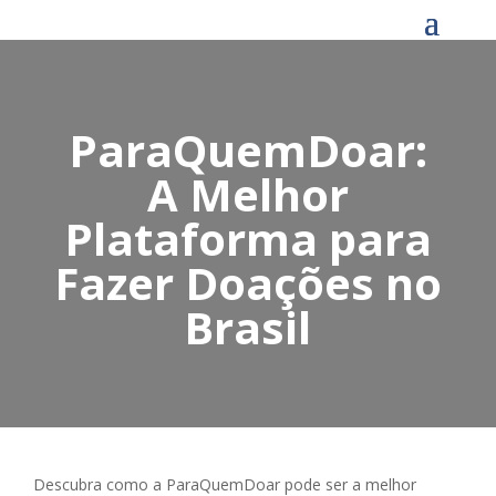
ParaQuemDoar:
A Melhor
Plataforma para
Fazer Doações no
Brasil
Descubra como a ParaQuemDoar pode ser a melhor