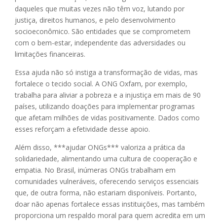
daqueles que muitas vezes não têm voz, lutando por
justiça, direitos humanos, e pelo desenvolvimento
socioeconômico. São entidades que se comprometem
com o bem-estar, independente das adversidades ou
limitações financeiras.
Essa ajuda não só instiga a transformação de vidas, mas
fortalece o tecido social. A ONG Oxfam, por exemplo,
trabalha para aliviar a pobreza e a injustiça em mais de 90
países, utilizando doações para implementar programas
que afetam milhões de vidas positivamente. Dados como
esses reforçam a efetividade desse apoio.
Além disso, ***ajudar ONGs*** valoriza a prática da
solidariedade, alimentando uma cultura de cooperação e
empatia. No Brasil, inúmeras ONGs trabalham em
comunidades vulneráveis, oferecendo serviços essenciais
que, de outra forma, não estariam disponíveis. Portanto,
doar não apenas fortalece essas instituições, mas também
proporciona um respaldo moral para quem acredita em um