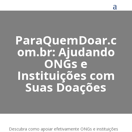
ParaQuemDoar.c
om.br: Ajudando
ONGs e
Instituições com
Suas Doações
Descubra como apoiar efetivamente ONGs e instituições