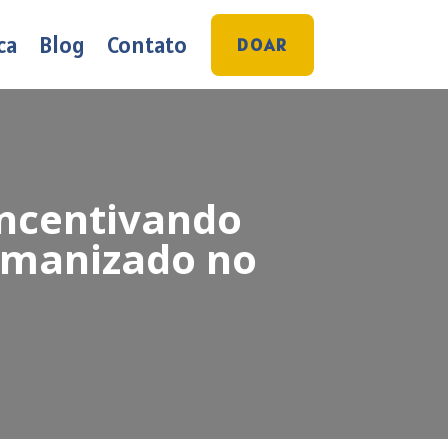
ca
Blog
Contato
DOAR
Incentivando
umanizado no