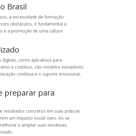
 Brasil
rsos, a necessidade de formação
 esses obstáculos, é fundamental a
ico e a promoção de uma cultura
izado
digitais, como aplicativos para
ximo e contínuo, são modelos inovadores
nicação contínua e o suporte emocional,
e preparar para
r resultados concretos em suas práticas
em um impacto social claro. Ao se
lhorar e ampliar suas iniciativas,
nizado.