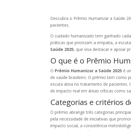
Descubra o Prêmio Humanizar a Saúde 202
pacientes.
O cuidado humanizado tem ganhado cada ve
práticas que priorizam a empatia, a escu
Saúde 2025
, que visa destacar e apoiar 
O que é o Prêmio Hum
O
Prêmio Humanizar a Saúde 2025
é um
de saúde brasileiro. O prêmio tem como pri
escuta ativa no tratamento de pacientes. O
de impacto real em áreas críticas como s
Categorias e critérios 
O prêmio abrange três categorias principa
pela necessidade de iniciativas que prom
impacto social, a consistência metodológi