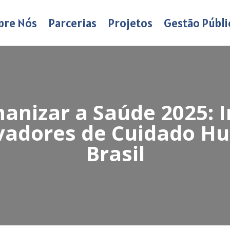
bre Nós
Parcerias
Projetos
Gestão Públi
nizar a Saúde 2025: 
ovadores de Cuidado H
Brasil