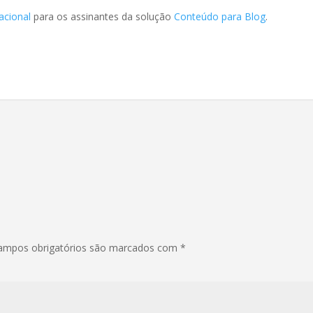
acional
para os assinantes da solução
Conteúdo para Blog
.
ampos obrigatórios são marcados com
*