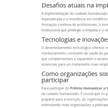
Desafios atuais na im
A implementação do cuidado humanizado n
especializada e a resistência em modificar
formação contínua de profissionais, o in
institucional que privilegie a empatia e o r
Tecnologias e inovaçõ
O desenvolvimento tecnológico oferece nov
monitoramento constante da saúde do pa
que complementam e expandem o alcance d
essenciais para um tratamento mais empá
Como organizações soci
participar
Para participar do
Prêmio Humanizar a 
de cuidado humanizado. É crucial que os
preparar para a inscrição, as organizaçõe
estimulando mais organizações a participa