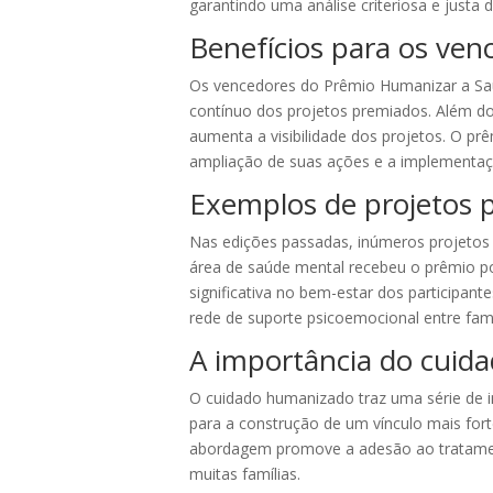
garantindo uma análise criteriosa e justa d
Benefícios para os ven
Os vencedores do Prêmio Humanizar a Saú
contínuo dos projetos premiados. Além do 
aumenta a visibilidade dos projetos. O p
ampliação de suas ações e a implementaç
Exemplos de projetos 
Nas edições passadas, inúmeros projetos
área de saúde mental recebeu o prêmio p
significativa no bem-estar dos participan
rede de suporte psicoemocional entre famí
A importância do cuid
O cuidado humanizado traz uma série de i
para a construção de um vínculo mais forte
abordagem promove a adesão ao tratamento
muitas famílias.