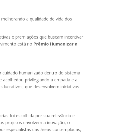
 melhorando a qualidade de vida dos
ativas e premiações que buscam incentivar
movimento está no
Prêmio Humanizar a
no cuidado humanizado dentro do sistema
e acolhedor, privilegiando a empatia e a
s lucrativos, que desenvolvem iniciativas
ias foi escolhida por sua relevância e
dos projetos envolvem a inovação, o
por especialistas das áreas contempladas,