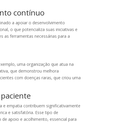
ento contínuo
inado a apoiar o desenvolvimento
l, o que potencializa suas iniciativas e
s as ferramentas necessárias para a
 exemplo, uma organização que atua na
ativa, que demonstrou melhora
pacientes com doenças raras, que criou uma
 paciente
a e empatia contribuem significativamente
ca e satisfatória. Esse tipo de
 de apoio e acolhimento, essencial para