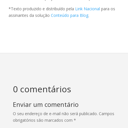
*Texto produzido e distribuído pela
Link Nacional
para os
assinantes da solução
Conteúdo para Blog
.
0 comentários
Enviar um comentário
O seu endereço de e-mail não será publicado.
Campos
obrigatórios são marcados com
*