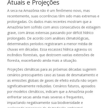
Atuais e Projeções
A seca na Amazônia não é um fenômeno novo, mas
recentemente, suas ocorrências têm sido mais extremas e
prolongadas. Os dados mais recentes mostram que a
Amazônia tem sofrido com anos consecutivos de estiagem
grave, com áreas extensas passando por déficit hídrico
prolongado. De acordo com análises climatológicas,
determinados períodos registraram a menor média de
chuvas em décadas. Essa escassez hídrica agravou os
incêndios florestais, que destroem vastas extensões de
floresta, exacerbando ainda mais a situação.
Projeções climáticas para as próximas décadas sugerem
cenários preocupantes caso as taxas de desmatamento e
as emissões globais de gases de efeito estufa não sejam
significativamente reduzidas. Cenários futuros, apoiados
por modelos climáticos, indicam que a Amazônia pode
enfrentar secas ainda mais severas e frequentes,
impactando negativamente sua biodiversidade e