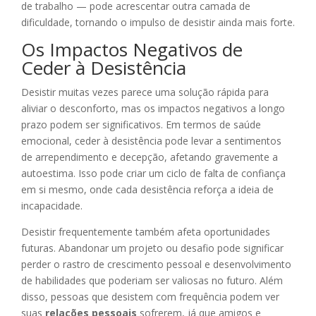
de trabalho — pode acrescentar outra camada de
dificuldade, tornando o impulso de desistir ainda mais forte.
Os Impactos Negativos de
Ceder à Desistência
Desistir muitas vezes parece uma solução rápida para
aliviar o desconforto, mas os impactos negativos a longo
prazo podem ser significativos. Em termos de saúde
emocional, ceder à desistência pode levar a sentimentos
de arrependimento e decepção, afetando gravemente a
autoestima. Isso pode criar um ciclo de falta de confiança
em si mesmo, onde cada desistência reforça a ideia de
incapacidade.
Desistir frequentemente também afeta oportunidades
futuras. Abandonar um projeto ou desafio pode significar
perder o rastro de crescimento pessoal e desenvolvimento
de habilidades que poderiam ser valiosas no futuro. Além
disso, pessoas que desistem com frequência podem ver
suas
relações pessoais
sofrerem, já que amigos e