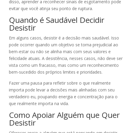
disso, aprender a reconhecer sinais de esgotamento pode
evitar que você atinja seu ponto de ruptura.
Quando é Saudável Decidir
Desistir
Em alguns casos, desistir é a decisão mais saudável. Isso
pode ocorrer quando um objetivo se torna prejudicial ao
bem-estar ou não se alinha mais com seus valores e
felicidade atuais. A desistência, nesses casos, não deve ser
vista como um fracasso, mas como um reconhecimento
bem-sucedido dos próprios limites e prioridades.
Fazer uma pausa para refletir sobre o que realmente
importa pode levar a decisões mais alinhadas com seu
verdadeiro eu, poupando energia e concentração para o
que realmente importa na vida.
Como Apoiar Alguém que Quer
Desistir
Oferecer apoio a alguém que está pensando em desistir