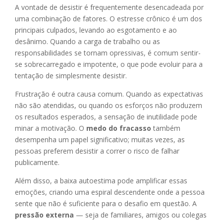
A vontade de desistir é frequentemente desencadeada por
uma combinação de fatores. O estresse crônico é um dos
principais culpados, levando ao esgotamento e ao
desânimo. Quando a carga de trabalho ou as
responsabilidades se tornam opressivas, é comum sentir-
se sobrecarregado e impotente, o que pode evoluir para a
tentação de simplesmente desistir.
Frustração é outra causa comum. Quando as expectativas
não são atendidas, ou quando os esforços não produzem
os resultados esperados, a sensação de inutilidade pode
minar a motivação. O
medo do fracasso
também
desempenha um papel significativo; muitas vezes, as
pessoas preferem desistir a correr o risco de falhar
publicamente.
Além disso, a baixa autoestima pode amplificar essas
emoções, criando uma espiral descendente onde a pessoa
sente que não é suficiente para o desafio em questão. A
pressão externa
— seja de familiares, amigos ou colegas