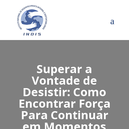
Superar a
Vontade de
Desistir: Como
Encontrar Força
Para Continuar
em Momentos