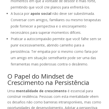
momentos em que a vontade de desistir é mais forte,
permitindo que você crie planos para enfrentá-los.
A busca por
apoio social
não deve ser subestimada.
Conversar com amigos, familiares ou mesmo terapeutas
pode fornecer a perspectiva e o encorajamento
necessários para superar momentos difíceis.
Praticar a autocompaixão permite que você falhe sem se
punir excessivamente, abrindo caminho para a
persistência. Ter empatia por si mesmo como faria por
um amigo em situação semelhante pode ser uma das
ferramentas mais poderosas contra o desânimo.
O Papel do Mindset de
Crescimento na Persistência
Uma
mentalidade de crescimento
é essencial para
construir resiliência. Pessoas com esta mentalidade vêem
os desafios não como barreiras intransponíveis, mas como
oportunidades de desenvolvimento. Adotar a perspectiva