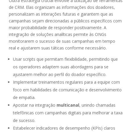
Outra estratégia crucial envolve a utilização de ferramentas
de CRM. Elas organizam as informações dos doadores,
personalizam as interações futuras e garantem que as
campanhas sejam direcionadas a públicos específicos com
maior probabilidade de responder positivamente. A
integração de soluções analíticas permite às ONGs
monitorarem o sucesso de suas campanhas em tempo
real e ajustarem suas táticas conforme necessário.
Usar scripts que permitam flexibilidade, permitindo que
os operadores adaptem suas abordagens para se
ajustarem melhor ao perfil do doador específico.
Implementar treinamentos regulares para a equipe com
foco em habilidades de comunicação e desenvolvimento
de empatia.
Apostar na integração
multicanal
, unindo chamadas
telefônicas com campanhas digitais para melhorar a taxa
de sucesso.
Estabelecer indicadores de desempenho (KPIs) claros