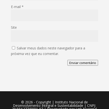
E-mail
*
Site
Salvar meus dados neste navegador para a
próxima vez que eu comentar.
Enviar comentário
©️ 2026 - Copyright | Instituto Nacional de
Desenvolvimento Integral e Sustentabilidade | CNPJ:
20.934.277/0001-07 | Desenvolvido por
Link Nacional