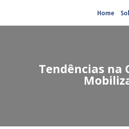
Home
So
Tendências na 
Mobiliz