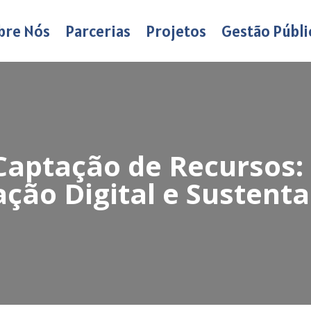
bre Nós
Parcerias
Projetos
Gestão Públi
Captação de Recursos: 
ação Digital e Sustenta