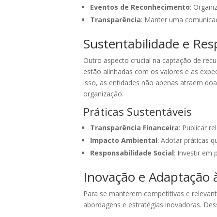
Eventos de Reconhecimento
: Organi
Transparência
: Manter uma comunicaç
Sustentabilidade e Res
Outro aspecto crucial na captação de recu
estão alinhadas com os valores e as expec
isso, as entidades não apenas atraem do
organização.
Práticas Sustentáveis
Transparência Financeira
: Publicar r
Impacto Ambiental
: Adotar práticas 
Responsabilidade Social
: Investir em
Inovação e Adaptação
Para se manterem competitivas e relevant
abordagens e estratégias inovadoras. Dess