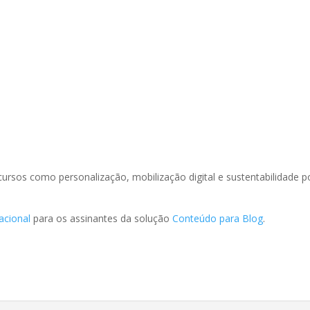
s
ursos como personalização, mobilização digital e sustentabilidade 
acional
para os assinantes da solução
Conteúdo para Blog
.