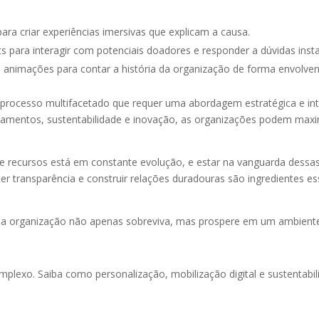
para criar experiências imersivas que explicam a causa.
s para interagir com potenciais doadores e responder a dúvidas ins
 e animações para contar a história da organização de forma envolven
processo multifacetado que requer uma abordagem estratégica e int
onamentos, sustentabilidade e inovação, as organizações podem maxi
recursos está em constante evolução, e estar na vanguarda dessas 
er transparência e construir relações duradouras são ingredientes e
sua organização não apenas sobreviva, mas prospere em um ambiente
plexo. Saiba como personalização, mobilização digital e sustentab