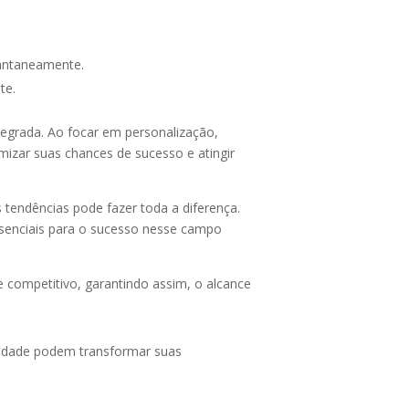
tantaneamente.
te.
egrada. Ao focar em personalização,
mizar suas chances de sucesso e atingir
tendências pode fazer toda a diferença.
ssenciais para o sucesso nesse campo
 competitivo, garantindo assim, o alcance
ilidade podem transformar suas