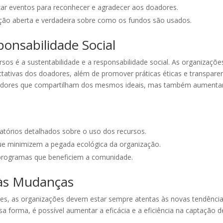
zar eventos para reconhecer e agradecer aos doadores.
ão aberta e verdadeira sobre como os fundos são usados.
ponsabilidade Social
rsos é a sustentabilidade e a responsabilidade social. As organiza
tativas dos doadores, além de promover práticas éticas e transparen
adores que compartilham dos mesmos ideais, mas também aumentam 
elatórios detalhados sobre o uso dos recursos.
que minimizem a pegada ecológica da organização.
 programas que beneficiem a comunidade.
 às Mudanças
es, as organizações devem estar sempre atentas às novas tendências
a forma, é possível aumentar a eficácia e a eficiência na captação d