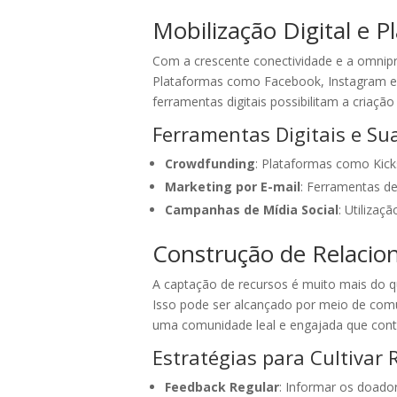
Mobilização Digital e P
Com a crescente conectividade e a omnipr
Plataformas como Facebook, Instagram e 
ferramentas digitais possibilitam a cria
Ferramentas Digitais e Su
Crowdfunding
: Plataformas como Kic
Marketing por E-mail
: Ferramentas d
Campanhas de Mídia Social
: Utiliza
Construção de Relaci
A captação de recursos é muito mais do q
Isso pode ser alcançado por meio de com
uma comunidade leal e engajada que cont
Estratégias para Cultivar
Feedback Regular
: Informar os doado