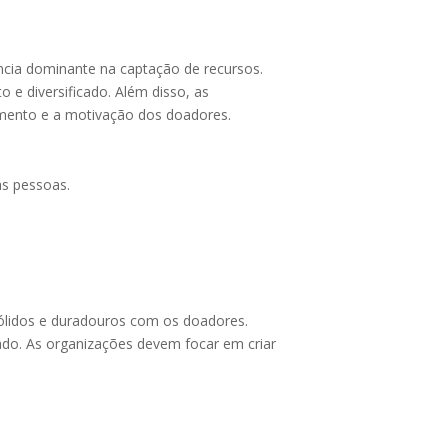
ncia dominante na captação de recursos.
e diversificado. Além disso, as
jamento e a motivação dos doadores.
as pessoas.
sólidos e duradouros com os doadores.
do. As organizações devem focar em criar