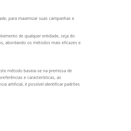
idade, para maximizar suas campanhas e
lvimento de qualquer entidade, seja do
rsos, abordando os métodos mais eficazes e
ste método baseia-se na premissa de
ferências e características, as
 artificial, é possível identificar padrões