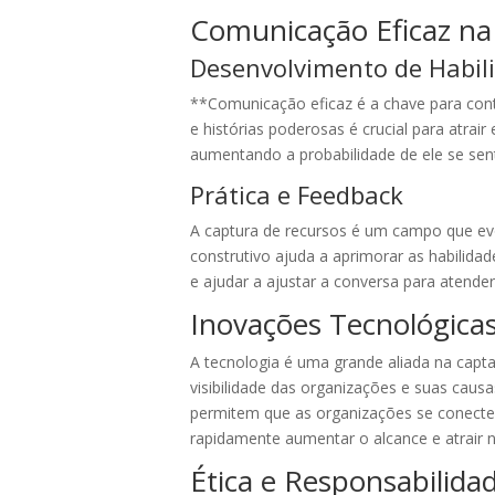
Comunicação Eficaz na
Desenvolvimento de Habil
**Comunicação eficaz é a chave para cont
e histórias poderosas é crucial para atra
aumentando a probabilidade de ele se sent
Prática e Feedback
A captura de recursos é um campo que evo
construtivo ajuda a aprimorar as habilida
e ajudar a ajustar a conversa para atender
Inovações Tecnológica
A tecnologia é uma grande aliada na capt
visibilidade das organizações e suas cau
permitem que as organizações se conectem
rapidamente aumentar o alcance e atrair 
Ética e Responsabilida