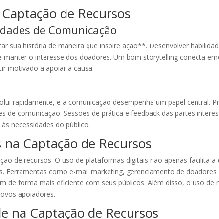
 Captação de Recursos
idades de Comunicação
ar sua história de maneira que inspire ação**. Desenvolver habilida
ir e manter o interesse dos doadores. Um bom storytelling conecta 
ir motivado a apoiar a causa.
lui rapidamente, e a comunicação desempenha um papel central. Pr
des de comunicação. Sessões de prática e feedback das partes inter
 às necessidades do público.
s na Captação de Recursos
ação de recursos. O uso de plataformas digitais não apenas facilit
sas. Ferramentas como e-mail marketing, gerenciamento de doadores 
 de forma mais eficiente com seus públicos. Além disso, o uso de r
novos apoiadores.
de na Captação de Recursos