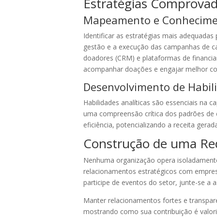
Estratégias Comprovad
Mapeamento e Conhecimen
Identificar as estratégias mais adequadas 
gestão e a execução das campanhas de ca
doadores (CRM) e plataformas de financi
acompanhar doações e engajar melhor c
Desenvolvimento de Habili
Habilidades analíticas são essenciais na 
uma compreensão crítica dos padrões de 
eficiência, potencializando a receita gera
Construção de uma Red
Nenhuma organização opera isoladamente 
relacionamentos estratégicos com empresa
participe de eventos do setor, junte-se a 
Manter relacionamentos fortes e transpar
mostrando como sua contribuição é valori