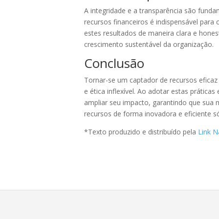
A integridade e a transparência são fund
recursos financeiros é indispensável para 
estes resultados de maneira clara e hone
crescimento sustentável da organização.
Conclusão
Tornar-se um captador de recursos efica
e ética inflexível. Ao adotar estas práti
ampliar seu impacto, garantindo que sua 
recursos de forma inovadora e eficiente s
*Texto produzido e distribuído pela
Link N