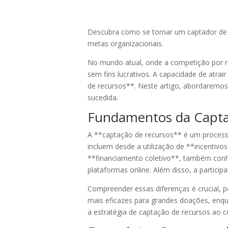
Descubra como se tornar um captador de r
metas organizacionais.
No mundo atual, onde a competição por re
sem fins lucrativos. A capacidade de atra
de recursos**. Neste artigo, abordaremos
sucedida.
Fundamentos da Capta
A **captação de recursos** é um processo
incluem desde a utilização de **incentiv
**financiamento coletivo**, também con
plataformas online. Além disso, a particip
Compreender essas diferenças é crucial, p
mais eficazes para grandes doações, enq
a estratégia de captação de recursos ao 