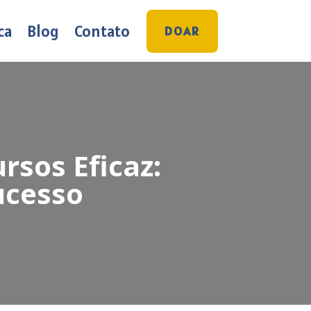
ca
Blog
Contato
DOAR
sos Eficaz:
ucesso