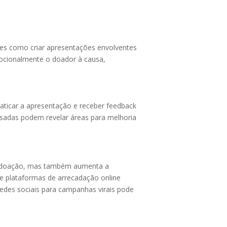
des como criar apresentações envolventes
emocionalmente o doador à causa,
aticar a apresentação e receber feedback
essadas podem revelar áreas para melhoria
a a doação, mas também aumenta a
e plataformas de arrecadação online
edes sociais para campanhas virais pode