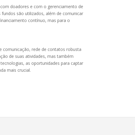
dar com doadores e com o gerenciamento de
os fundos são utilizados, além de comunicar
 financiamento contínuo, mas para o
de comunicação, rede de contatos robusta
ntação de suas atividades, mas também
tecnologias, as oportunidades para captar
da mais crucial.