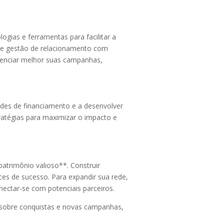
ogias e ferramentas para facilitar a
de gestão de relacionamento com
renciar melhor suas campanhas,
dades de financiamento e a desenvolver
atégias para maximizar o impacto e
trimônio valioso**. Construir
es de sucesso. Para expandir sua rede,
onectar-se com potenciais parceiros.
s sobre conquistas e novas campanhas,