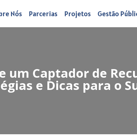
bre Nós
Parcerias
Projetos
Gestão Públi
e um Captador de Recur
tégias e Dicas para o S