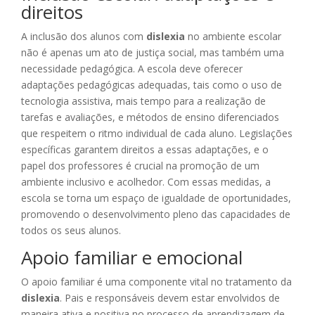
direitos
A inclusão dos alunos com
dislexia
no ambiente escolar
não é apenas um ato de justiça social, mas também uma
necessidade pedagógica. A escola deve oferecer
adaptações pedagógicas adequadas, tais como o uso de
tecnologia assistiva, mais tempo para a realização de
tarefas e avaliações, e métodos de ensino diferenciados
que respeitem o ritmo individual de cada aluno. Legislações
específicas garantem direitos a essas adaptações, e o
papel dos professores é crucial na promoção de um
ambiente inclusivo e acolhedor. Com essas medidas, a
escola se torna um espaço de igualdade de oportunidades,
promovendo o desenvolvimento pleno das capacidades de
todos os seus alunos.
Apoio familiar e emocional
O apoio familiar é uma componente vital no tratamento da
dislexia
. Pais e responsáveis devem estar envolvidos de
maneira ativa e positiva no processo de aprendizagem de