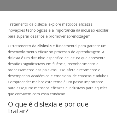
Tratamento da dislexia: explore métodos eficazes,
inovações tecnológicas e a importância da inclusão escolar
para superar desafios e promover aprendizagem.
O tratamento da
dislexia
é fundamental para garantir um
desenvolvimento eficaz no processo de aprendizagem. A
dislexia é um distúrbio específico de leitura que apresenta
desafios significativos em fluência, reconhecimento e
processamento das palavras. Isso afeta diretamente o
desempenho acadêmico e emocional de crianças e adultos.
Compreender melhor este tema é um passo importante
para assegurar métodos eficazes e inclusivos para aqueles
que convivem com essa condição.
O que é dislexia e por que
tratar?