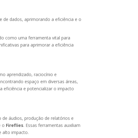
se de dados, aprimorando a eficiência e o
o como uma ferramenta vital para
ficativas para aprimorar a eficiência
mo aprendizado, raciocínio e
 encontrando espaço em diversas áreas,
 eficiência e potencializar o impacto
 de áudios, produção de relatórios e
 o
Fireflies
. Essas ferramentas auxiliam
e alto impacto.