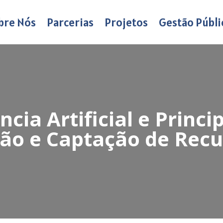
bre Nós
Parcerias
Projetos
Gestão Públi
ncia Artificial e Princ
o e Captação de Recu