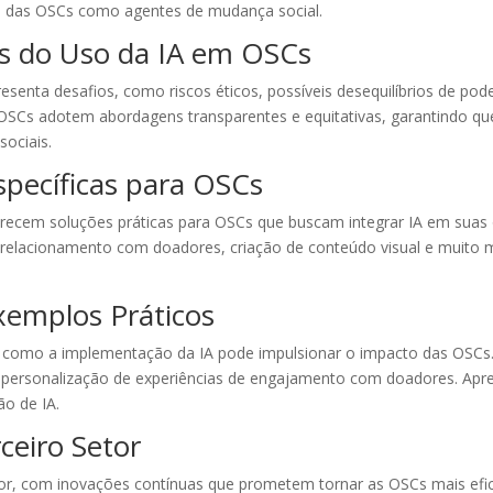
e das OSCs como agentes de mudança social.
es do Uso da IA em OSCs
esenta desafios, como riscos éticos, possíveis desequilíbrios de pod
s OSCs adotem abordagens transparentes e equitativas, garantindo q
ociais.
specíficas para OSCs
recem soluções práticas para OSCs que buscam integrar IA em suas 
elacionamento com doadores, criação de conteúdo visual e muito ma
xemplos Práticos
como a implementação da IA pode impulsionar o impacto das OSCs.
personalização de experiências de engajamento com doadores. Apre
ão de IA.
ceiro Setor
ssor, com inovações contínuas que prometem tornar as OSCs mais efi