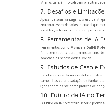
IA, mas também fortalecem a legitimidad
7. Desafios e Limitaçõ
Apesar de suas vantagens, o uso da IA apr
enfrentar esses desafios, é crucial que a
substituir, o toque humano em processos s
8. Ferramentas de IA E
Ferramentas como
Monica
e
Dall-E 3
ofe
fornecem suporte para gerenciamento de r
adaptada às necessidades sociais.
9. Estudos de Caso e E
Estudos de caso bem-sucedidos mostram 
campanhas de arrecadação de fundos e a 
lições sobre as melhores práticas de adoç
10. Futuro da IA no Ter
O futuro da IA no terceiro setor é promi