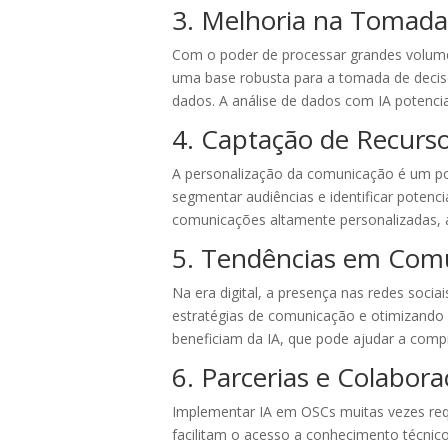
3. Melhoria na Tomada
Com o poder de processar grandes volumes
uma base robusta para a tomada de decis
dados. A análise de dados com IA potencia
4. Captação de Recurs
A personalização da comunicação é um pon
segmentar audiências e identificar poten
comunicações altamente personalizadas,
5. Tendências em Com
Na era digital, a presença nas redes sociai
estratégias de comunicação e otimizand
beneficiam da IA, que pode ajudar a comp
6. Parcerias e Colabora
Implementar IA em OSCs muitas vezes requ
facilitam o acesso a conhecimento técnic