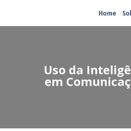
Home
So
Uso da Inteligê
em Comunicaçã