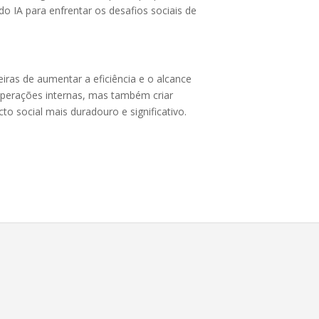
o IA para enfrentar os desafios sociais de
iras de aumentar a eficiência e o alcance
operações internas, mas também criar
o social mais duradouro e significativo.