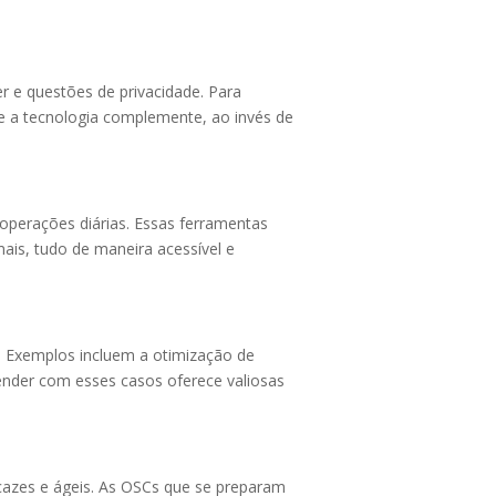
er e questões de privacidade. Para
ue a tecnologia complemente, ao invés de
operações diárias. Essas ferramentas
is, tudo de maneira acessível e
 Exemplos incluem a otimização de
nder com esses casos oferece valiosas
cazes e ágeis. As OSCs que se preparam