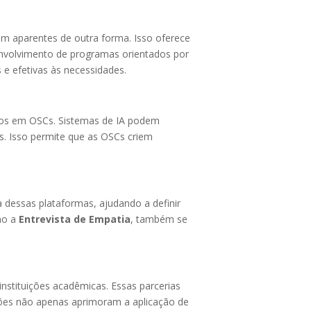
am aparentes de outra forma. Isso oferece
nvolvimento de programas orientados por
 e efetivas às necessidades.
rsos em OSCs. Sistemas de IA podem
. Isso permite que as OSCs criem
ia dessas plataformas, ajudando a definir
mo a
Entrevista de Empatia
, também se
nstituições acadêmicas. Essas parcerias
ções não apenas aprimoram a aplicação de