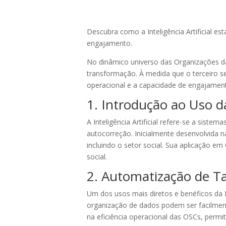
Descubra como a Inteligência Artificial e
engajamento.
No dinâmico universo das Organizações da
transformação. À medida que o terceiro set
operacional e a capacidade de engajamen
1. Introdução ao Uso da
A Inteligência Artificial refere-se a sis
autocorreção. Inicialmente desenvolvida 
incluindo o setor social. Sua aplicação e
social.
2. Automatização de Ta
Um dos usos mais diretos e benéficos da I
organização de dados podem ser facilme
na eficiência operacional das OSCs, permi