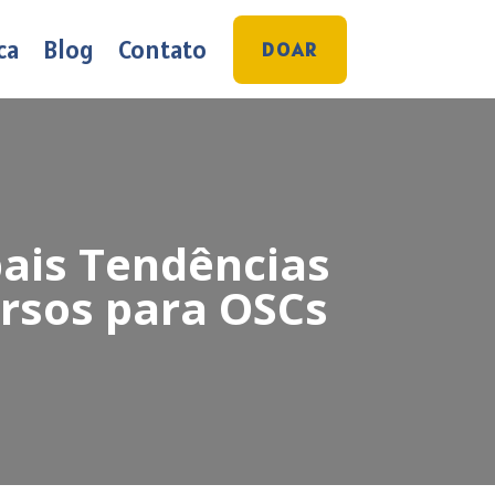
ca
Blog
Contato
DOAR
ipais Tendências
rsos para OSCs