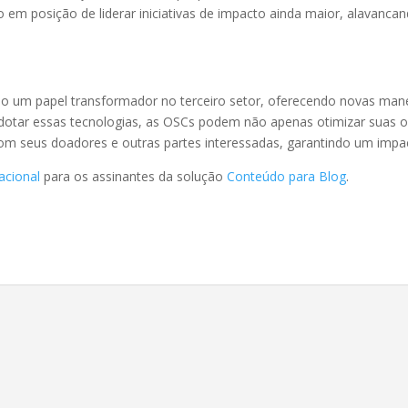
em posição de liderar iniciativas de impacto ainda maior, alavancand
ndo um papel transformador no terceiro setor, oferecendo novas mane
adotar essas tecnologias, as OSCs podem não apenas otimizar suas 
om seus doadores e outras partes interessadas, garantindo um impact
acional
para os assinantes da solução
Conteúdo para Blog
.