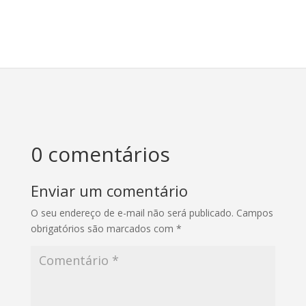
0 comentários
Enviar um comentário
O seu endereço de e-mail não será publicado.
Campos
obrigatórios são marcados com
*