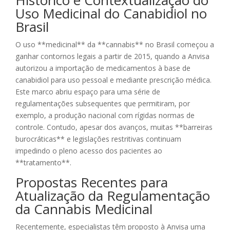
Histórico e Contextualização do
Uso Medicinal do Canabidiol no
Brasil
O uso **medicinal** da **cannabis** no Brasil começou a
ganhar contornos legais a partir de 2015, quando a Anvisa
autorizou a importação de medicamentos à base de
canabidiol para uso pessoal e mediante prescrição médica.
Este marco abriu espaço para uma série de
regulamentações subsequentes que permitiram, por
exemplo, a produção nacional com rígidas normas de
controle. Contudo, apesar dos avanços, muitas **barreiras
burocráticas** e legislações restritivas continuam
impedindo o pleno acesso dos pacientes ao
**tratamento**.
Propostas Recentes para
Atualização da Regulamentação
da Cannabis Medicinal
Recentemente, especialistas têm proposto à Anvisa uma