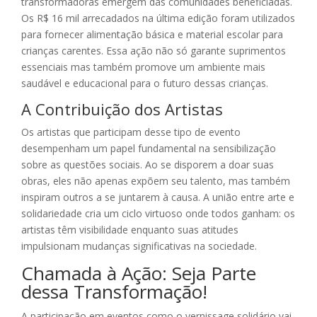
transformadoras emergem das comunidades beneficiadas.
Os R$ 16 mil arrecadados na última edição foram utilizados
para fornecer alimentação básica e material escolar para
crianças carentes. Essa ação não só garante suprimentos
essenciais mas também promove um ambiente mais
saudável e educacional para o futuro dessas crianças.
A Contribuição dos Artistas
Os artistas que participam desse tipo de evento
desempenham um papel fundamental na sensibilização
sobre as questões sociais. Ao se disporem a doar suas
obras, eles não apenas expõem seu talento, mas também
inspiram outros a se juntarem à causa. A união entre arte e
solidariedade cria um ciclo virtuoso onde todos ganham: os
artistas têm visibilidade enquanto suas atitudes
impulsionam mudanças significativas na sociedade.
Chamada à Ação: Seja Parte
dessa Transformação!
A participação em eventos como o vernissage solidário vai